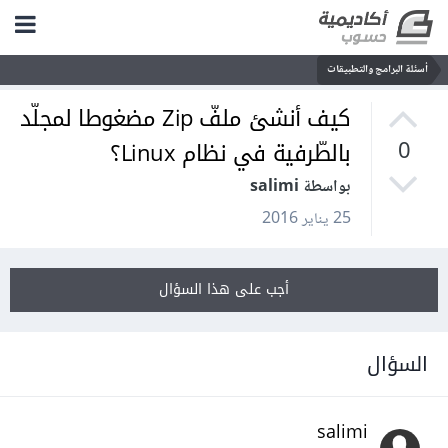
أسئلة البرامج والتطبيقات
كيف أنشئ ملفّ Zip مضغوطا لمجلّد
بالطّرفية في نظام Linux؟
0
بواسطة salimi
25 يناير 2016
أجب على هذا السؤال
السؤال
salimi