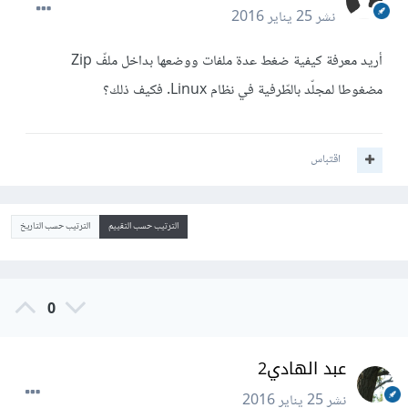
نشر
25 يناير 2016
أريد معرفة كيفية ضغط عدة ملفات ووضعها بداخل ملفّ Zip
مضغوطا لمجلّد بالطّرفية في نظام Linux. فكيف ذلك؟
اقتباس
الترتيب حسب التقييم
الترتيب حسب التاريخ
0
عبد الهادي2
نشر
25 يناير 2016