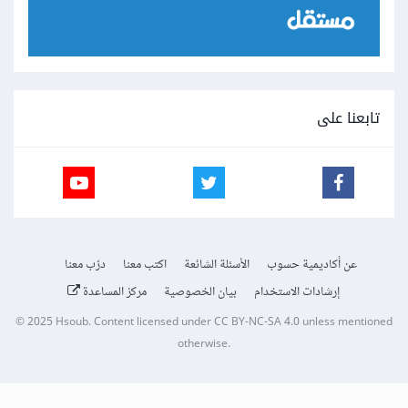
تابعنا على
عن أكاديمية حسوب
الأسئلة الشائعة
اكتب معنا
درّب معنا
إرشادات الاستخدام
بيان الخصوصية
مركز المساعدة
© 2025
Hsoub
.
Content licensed under
CC BY-NC-SA 4.0
unless mentioned
otherwise.