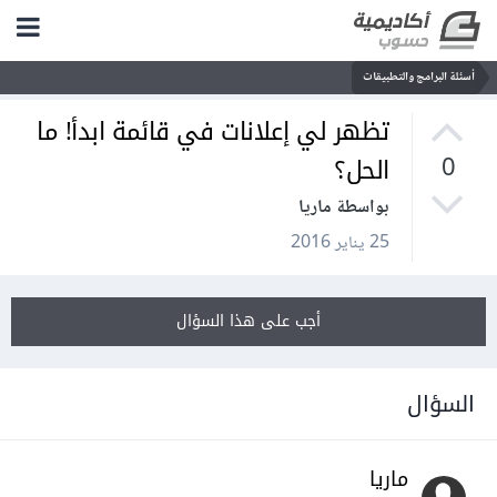
أسئلة البرامج والتطبيقات
تظهر لي إعلانات في قائمة ابدأ! ما
الحل؟
0
بواسطة ماريا
25 يناير 2016
أجب على هذا السؤال
السؤال
ماريا