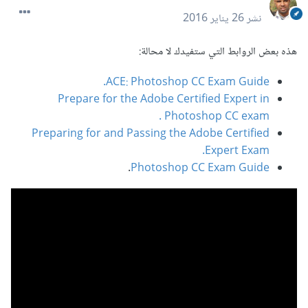
نشر
26 يناير 2016
هذه بعض الروابط التي ستفيدك لا محالة:
ACE: Photoshop CC Exam Guide.
Prepare for the Adobe Certified Expert in
Photoshop CC exam .
Preparing for and Passing the Adobe Certified
Expert Exam.
.
Photoshop CC Exam Guide