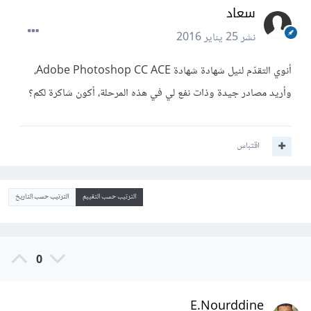
سعاد
نشر
25 يناير 2016
أنوي التقدّم لنيل شهادة شهادة Adobe Photoshop CC ACE،
وأريد مصادر جيدة وذات نفع لي في هذه المرحلة، أكون شاكرة لكم؟
اقتباس
الترتيب حسب التقييم
الترتيب حسب التاريخ
0
E.Nourddine