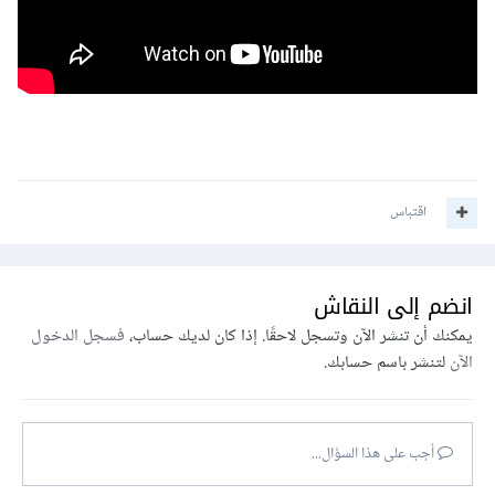
اقتباس
انضم إلى النقاش
يمكنك أن تنشر الآن وتسجل لاحقًا. إذا كان لديك حساب،
فسجل الدخول
الآن
لتنشر باسم حسابك.
أجب على هذا السؤال...