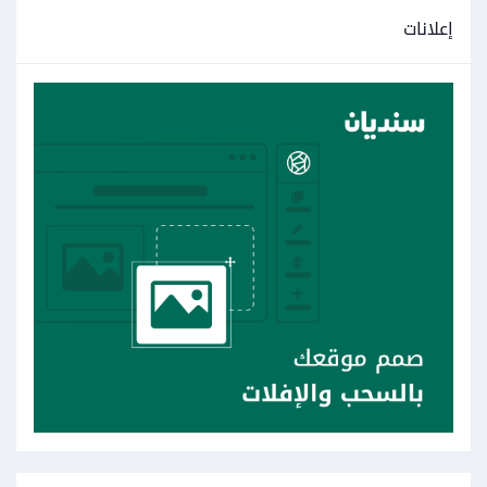
إعلانات