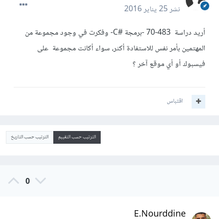
نشر
25 يناير 2016
أريد دراسة 483-70 -برمجة #C- وفكرت في وجود مجموعة من
المهتمين بأمر نفس للاستفادة أكثر، سواء أكانت مجموعة على
فيسبوك أو أي موقع آخر ؟
اقتباس
الترتيب حسب التقييم
الترتيب حسب التاريخ
0
E.Nourddine