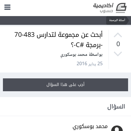
أسئلة البرمجة
أبحث عن مجموعة لتدارس 483-70
-برمجة #C-؟
0
بواسطة محمد بوسكوري
25 يناير 2016
أجب على هذا السؤال
السؤال
محمد بوسكوري