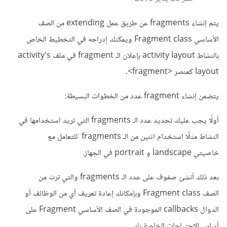
يتم إنشاء fragments عن طريق عمل extending من الصف
الأساسي Fragment class ويمكنك إدراجه في التخطيط الخاص
بالنشاط activity layout بإعلان الـ
fragment
في ملف activity's
layout كعنصر <fragment>.
يتضمن إنشاء
fragment
عدد من الخطوات البسيطة:
أولًا يجب عليك تحديد عدد الـ
fragments
التي تريد استخدامها في
النشاط مثلًا استخدام اثنين من الـ
fragments
للتعامل مع
خاصيتي landscape و portrait في الجهاز.
بعد ذلك أنشئ صفوف على عدد الـ
fragments
والتي ترث من
الصف Fragment class وبإمكانك إعادة تعريف أي من الوظائف أو
الدوال callbacks الموجودة في الصف الأساسي
Fragment
على
أساس الاحتياجات الخاصة بك.