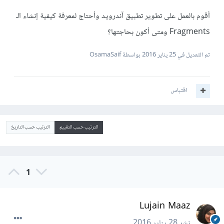
أقوم بالعمل على تطوير تطبيق آندرويد وأحتاج لمعرفة كيفية إنشاء الـ
Fragments ومتى أكون بحاجتها؟
تم التعديل في
25 يناير 2016
بواسطة OsamaSaif
اقتباس
الترتيب حسب التقييم
الترتيب حسب التاريخ
1
Lujain Maaz
نشر
28 يناير 2016