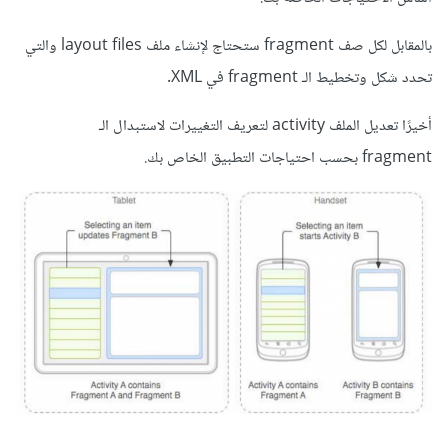
بالمقابل لكل صف
fragment
ستحتاج لإنشاء ملف layout files والتي
تحدد شكل وتخطيط الـ fragment في XML.
أخيرًا تعديل الملف activity لتعريف التغييرات لاستبدال الـ
fragment
بحسب احتياجات التطبيق الخاص بك.