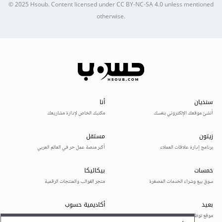
© 2025
Hsoub
.
Content licensed under
CC BY-NC-SA 4.0
unless mentioned
otherwise.