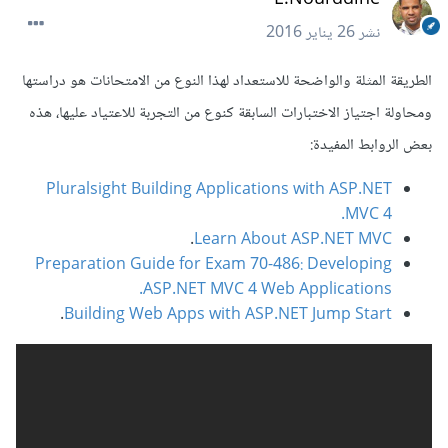
نشر
26 يناير 2016
الطريقة المثلة والواضحة للاستعداد لهذا النوع من الامتحانات هو دراستها
ومحاولة اجتياز الاختبارات السابقة كنوع من التجربة للاعتياد عليها، هذه
بعض الروابط المفيدة:
Pluralsight Building Applications with ASP.NET
MVC 4.
.
Learn About ASP.NET MVC
Preparation Guide for Exam 70-486: Developing
ASP.NET MVC 4 Web Applications.
.
Building Web Apps with ASP.NET Jump Start