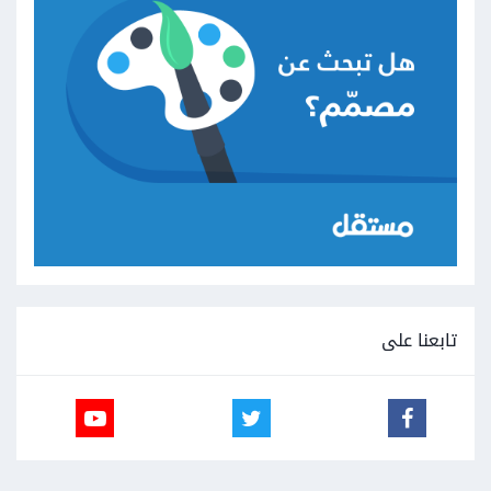
تابعنا على