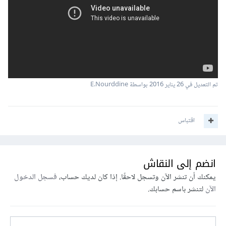
تم التعديل في
26 يناير 2016
بواسطة E.Nourddine
اقتباس
انضم إلى النقاش
يمكنك أن تنشر الآن وتسجل لاحقًا. إذا كان لديك حساب،
فسجل الدخول
الآن
لتنشر باسم حسابك.