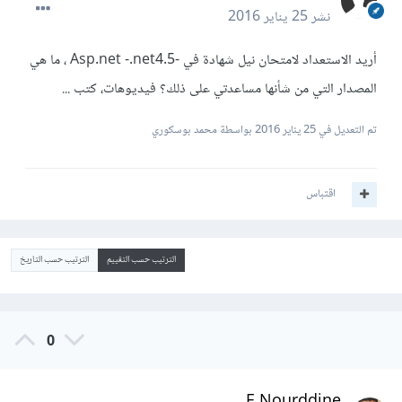
نشر
25 يناير 2016
أريد الاستعداد لامتحان نيل شهادة في -Asp.net -.net4.5 ، ما هي
المصدار التي من شأنها مساعدتي على ذلك؟ فيديوهات، كتب ...
تم التعديل في
25 يناير 2016
بواسطة محمد بوسكوري
اقتباس
الترتيب حسب التقييم
الترتيب حسب التاريخ
0
E.Nourddine