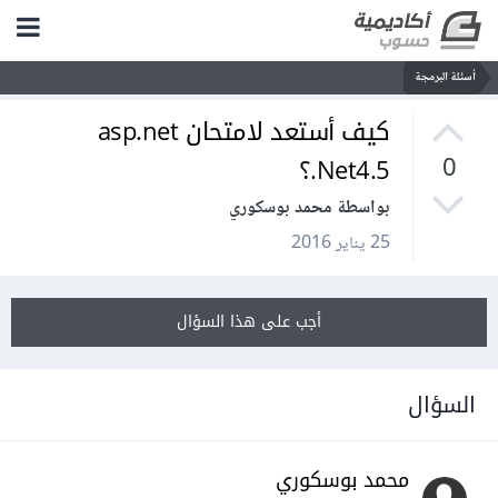
أسئلة البرمجة
كيف أستعد لامتحان asp.net
.Net4.5؟
0
بواسطة محمد بوسكوري
25 يناير 2016
أجب على هذا السؤال
السؤال
محمد بوسكوري