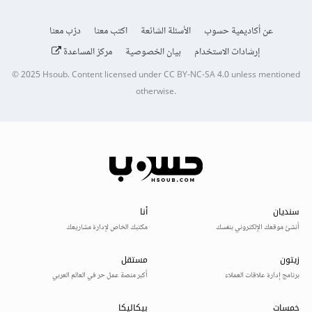
عن أكاديمية حسوب
الأسئلة الشائعة
اكتب معنا
درّب معنا
إرشادات الاستخدام
بيان الخصوصية
مركز المساعدة
© 2025
Hsoub
.
Content licensed under
CC BY-NC-SA 4.0
unless mentioned
otherwise.