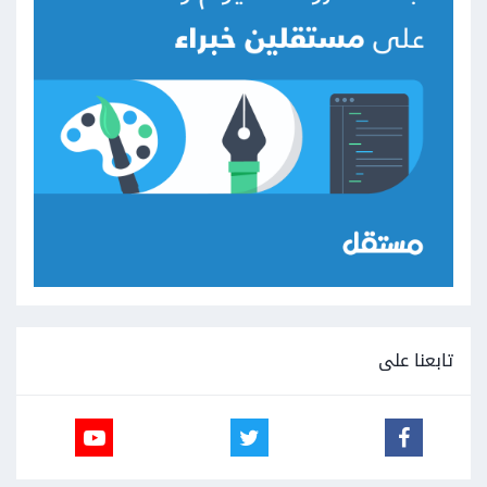
تابعنا على