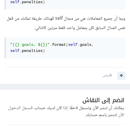
self
.
penalties
)
وبما أن جميع المعاملات هي من مجال self فهنالك طريقة تمكنك من فعل
نفس المثال السابق لكن بمعامل واحد فقط مرتين كالتالي:
"({} goals, ${})"
.
format
(
self
.
goals
,
self
.
penalties
)
اقتباس
انضم إلى النقاش
يمكنك أن تنشر الآن وتسجل لاحقًا. إذا كان لديك حساب،
فسجل الدخول
الآن
لتنشر باسم حسابك.