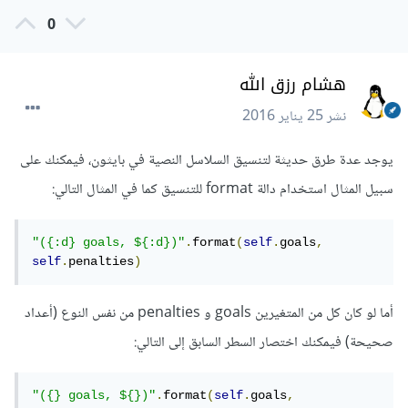
0
هشام رزق الله
نشر
25 يناير 2016
يوجد عدة طرق حديثة لتنسيق السلاسل النصية في بايثون، فيمكنك على
سبيل المثال استخدام دالة format للتنسيق كما في المثال التالي:
"({:d} goals, ${:d})"
.
format
(
self
.
goals
,
self
.
penalties
)
أما لو كان كل من المتغيرين goals و penalties من نفس النوع (أعداد
صحيحة) فيمكنك اختصار السطر السابق إلى التالي:
"({} goals, ${})"
.
format
(
self
.
goals
,