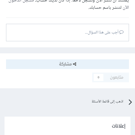
يمكنك أن تنشر الآن وتسجل لاحقًا. إذا كان لديك حساب،
فسجل الدخول
الآن
لتنشر باسم حسابك.
أجب على هذا السؤال...
مشاركة
متابعون
0
اذهب إلى قائمة الأسئلة
إعلانات