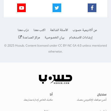
عن أكاديمية حسوب
الأسئلة الشائعة
اكتب معنا
درّب معنا
إرشادات الاستخدام
بيان الخصوصية
مركز المساعدة
© 2025
Hsoub
.
Content licensed under
CC BY-NC-SA 4.0
unless mentioned
otherwise.