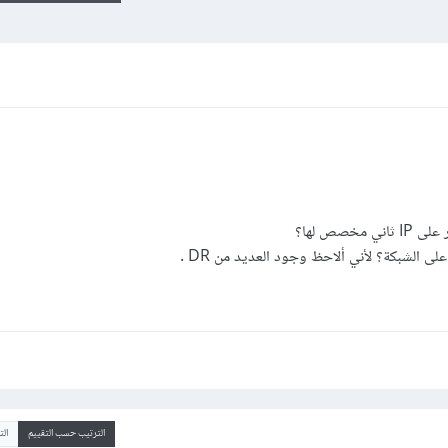
الترتيب حسب التقييم
ال