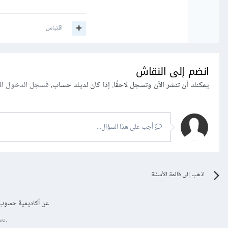
اقتباس
انضم إلى النقاش
يمكنك أن تنشر الآن وتسجل لاحقًا. إذا كان لديك حساب،
فسجل الدخول ال
أجب على هذا السؤال...
اذهب إلى قائمة الأسئلة
عن أكاديمية حسوب
se.