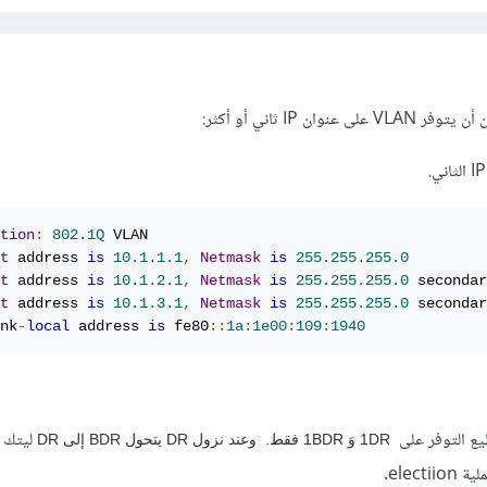
ان IP ثاني أو أكثر:
tion
:
802.1Q
t
 address 
is
10.1
.
1.1
,
Netmask
is
255.255
.
255.0
t
 address 
is
10.1
.
2.1
,
Netmask
is
255.255
.
255.0
t
 address 
is
10.1
.
3.1
,
Netmask
is
255.255
.
255.0
 secondar
nk
-
local
 address 
is
 fe80
::
1a
:
1e00
:
109
:
1940
1DR وَ 1BDR فقط. وعند نزول DR يتحول BDR إلى DR