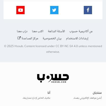
عن أكاديمية حسوب
الأسئلة الشائعة
اكتب معنا
درّب معنا
إرشادات الاستخدام
بيان الخصوصية
مركز المساعدة
© 2025
Hsoub
.
Content licensed under
CC BY-NC-SA 4.0
unless mentioned
otherwise.