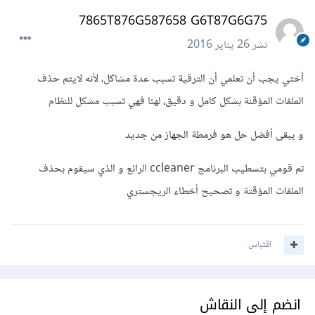
7865T876G587658 G6T87G6G75
نشر
26 يناير 2016
أختي يجب أن تعلمي أن الترقية تسبب عدة مشاكل، لأنه لايتم حذف
الملفات المؤقنة بشكل كامل و دقيق، لهئا فهي تسبب مشكل للنظام
و يبقى أفضل حل هو فرمطة الجهاز من جديد
تم قومي بتسطيب البرنامج ccleaner الرائع و الذي سيقوم بحذف
الملفات المؤقتة و تصحيح أخطاء الريجستري
اقتباس
انضم إلى النقاش