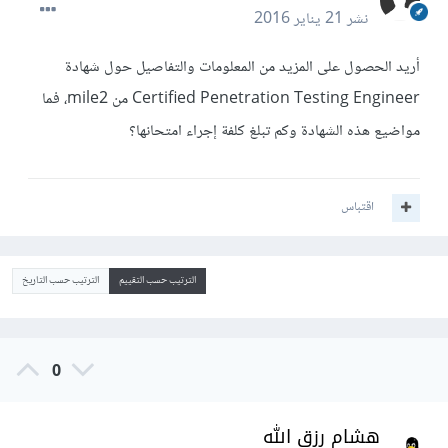
نشر
21 يناير 2016
أريد الحصول على المزيد من المعلومات والتفاصيل حول شهادة
Certified Penetration Testing Engineer من mile2، فما
مواضيع هذه الشهادة وكم تبلغ كلفة إجراء امتحانها؟
اقتباس
الترتيب حسب التقييم
الترتيب حسب التاريخ
0
هشام رزق الله