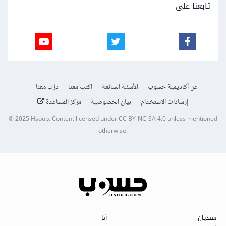
تابعنا على
عن أكاديمية حسوب
الأسئلة الشائعة
اكتب معنا
درّب معنا
إرشادات الاستخدام
بيان الخصوصية
مركز المساعدة
© 2025
Hsoub
.
Content licensed under
CC BY-NC-SA 4.0
unless mentioned
otherwise.