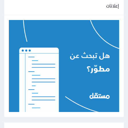
إعلانات