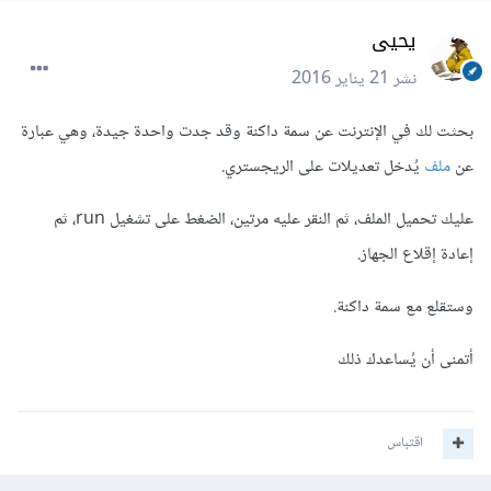
يحيى
نشر
21 يناير 2016
بحثت لك في الإنترنت عن سمة داكنة وقد جدت واحدة جيدة، وهي عبارة
عن
ملف
يُدخل تعديلات على الريجستري.
عليك تحميل الملف، ثم النقر عليه مرتين، الضغط على تشغيل run، ثم
إعادة إقلاع الجهاز.
وستقلع مع سمة داكنة.
أتمنى أن يُساعدك ذلك
اقتباس