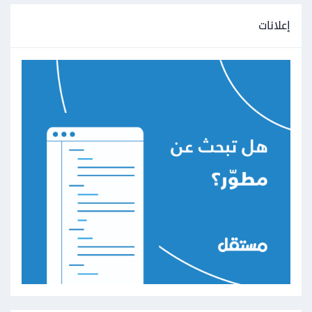
إعلانات