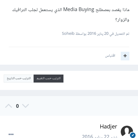
ماذا يقصد بمصطلح Media Buying الذي يستعمل لجلب الترافيك
والزوار؟
تم التعديل في
20 يناير 2016
بواسطة Soheib
اقتباس
الترتيب حسب التقييم
الترتيب حسب التاريخ
0
Hadjer
نشر
22 يناير 2016