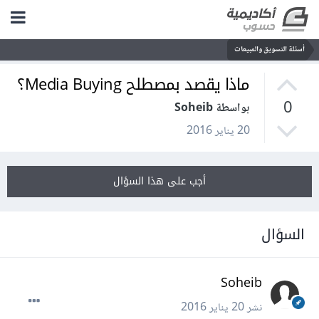
أسئلة التسويق والمبيعات
ماذا يقصد بمصطلح Media Buying؟
0
بواسطة Soheib
20 يناير 2016
أجب على هذا السؤال
السؤال
Soheib
نشر
20 يناير 2016