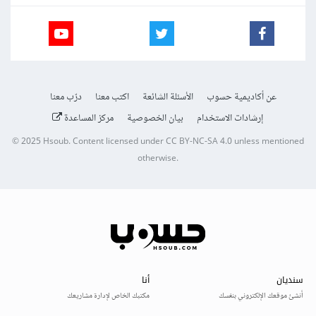
عن أكاديمية حسوب
الأسئلة الشائعة
اكتب معنا
درّب معنا
إرشادات الاستخدام
بيان الخصوصية
مركز المساعدة
© 2025
Hsoub
.
Content licensed under
CC BY-NC-SA 4.0
unless mentioned
otherwise.