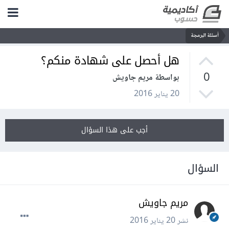
أسئلة البرمجة
هل أحصل على شهادة منكم؟
0
بواسطة مريم جاويش
20 يناير 2016
أجب على هذا السؤال
السؤال
مريم جاويش
نشر
20 يناير 2016