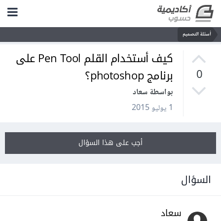
أسئلة التصميم
كيف أستخدام القلم Pen Tool على
برنامج photoshop؟
0
بواسطة سعاد
1 يوليو 2015
أجب على هذا السؤال
السؤال
سعاد