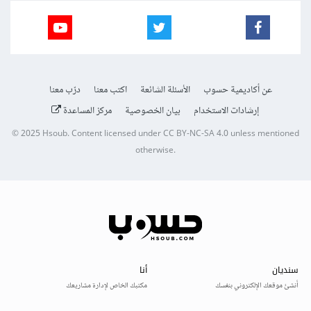
عن أكاديمية حسوب
الأسئلة الشائعة
اكتب معنا
درّب معنا
إرشادات الاستخدام
بيان الخصوصية
مركز المساعدة
© 2025
Hsoub
.
Content licensed under
CC BY-NC-SA 4.0
unless mentioned
otherwise.