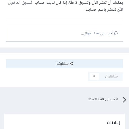
يمكنك أن تنشر الآن وتسجل لاحقًا. إذا كان لديك حساب،
فسجل الدخول
الآن
لتنشر باسم حسابك.
أجب على هذا السؤال...
مشاركة
متابعون
0
اذهب إلى قائمة الأسئلة
إعلانات