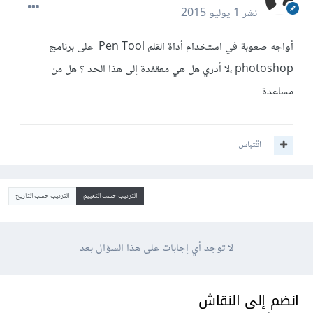
نشر
1 يوليو 2015
أواجه صعوبة في استخدام أداة القلم Pen Tool على برنامج
photoshop ،لا أدري هل هي معقفدة إلى هذا الحد ؟ هل من
مساعدة
اقتباس
الترتيب حسب التقييم
الترتيب حسب التاريخ
لا توجد أي إجابات على هذا السؤال بعد
انضم إلى النقاش