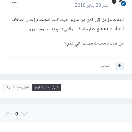
نشر
20 يناير 2016
انتقلت مؤخرًا إلى كدي من غنوم، حيث كنت استخدم إحدى إضافات
gnome shell لإدارة الوقت والتي تتبع تقنية بومودورو
هل هناك برمجيات مشابهة في كدي؟
اقتباس
الترتيب حسب التقييم
الترتيب حسب التاريخ
0