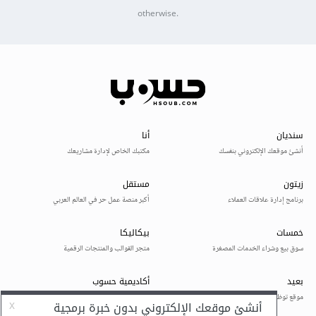
otherwise.