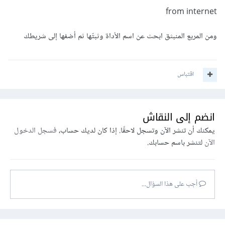
from internet
ومن المربع المنبثق ابحث عن اسم الأداة وثبتّها ثم أضفها إلى شريطك
اقتباس
انضم إلى النقاش
يمكنك أن تنشر الآن وتسجل لاحقًا. إذا كان لديك حساب،
فسجل الدخول
الآن
لتنشر باسم حسابك.
أجب على هذا السؤال...