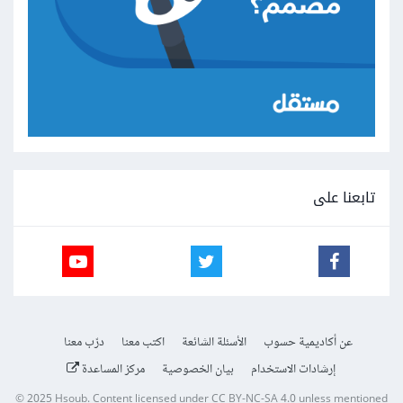
تابعنا على
عن أكاديمية حسوب
الأسئلة الشائعة
اكتب معنا
درّب معنا
إرشادات الاستخدام
بيان الخصوصية
مركز المساعدة
© 2025
Hsoub
.
Content licensed under
CC BY-NC-SA 4.0
unless mentioned