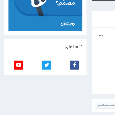
تابعنا على
ترتيب حسب التاريخ