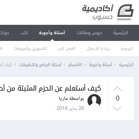
الرئيسية
دروس ومقالات
أسئلة وأجوبة
كتب
دورات
البرمجة
ريادة الأعمال
العمل الحر
التسويق والمبيعات
ال
الرئيسية
أسئلة وأجوبة
الأقسام
أسئلة البرامج والتطبيقات
كيف أست
كيف أستعلم عن الحزم المثبتة من أح
0
بواسطة ماريا
20 يناير 2016