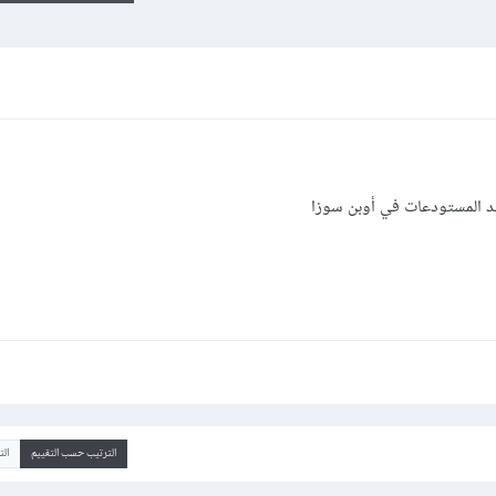
حد المستودعات في أوبن سوزا
الترتيب حسب التقييم
ال