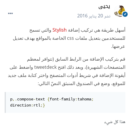
يحيى
نشر
20 يناير 2016
أسهل طريقة هي تركيب إضافة
Stylish
والتي تسمح
للمستخدمين بتعديل ملفات css الخاصة بالمواقع بهدف تعديل
عرضها.
قم بتركيب الإضافة من الرابط السابق (تتوافر لمعظم
المتصفحات الشهيرة)، وبعد ذلك افتح
tweetdeck
واضغط على
أيقونة الإضافة في شريط أدوات المتصفح واختر كتابة ملف جديد
للموقع، وضع في الصندوق المنبثق النصّ التالي:
p
,.
compose
-
text 
{
font
-
family
:
tahoma
;
direction
:
rtl
;}
هذا كل شيء