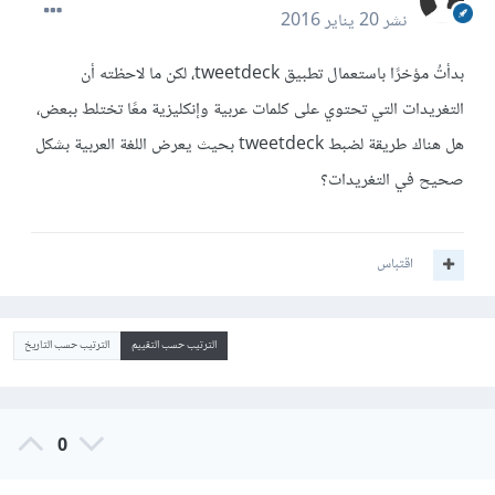
نشر
20 يناير 2016
بدأتُ مؤخرًا باستعمال تطبيق tweetdeck، لكن ما لاحظته أن
التغريدات التي تحتوي على كلمات عربية وإنكليزية معًا تختلط ببعض،
هل هناك طريقة لضبط tweetdeck بحيث يعرض اللغة العربية بشكل
صحيح في التغريدات؟
اقتباس
الترتيب حسب التقييم
الترتيب حسب التاريخ
0