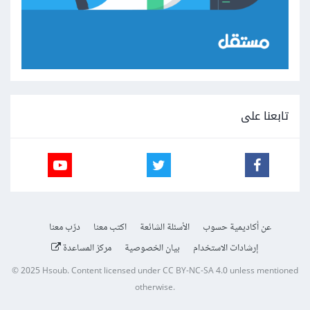
تابعنا على
عن أكاديمية حسوب
الأسئلة الشائعة
اكتب معنا
درّب معنا
إرشادات الاستخدام
بيان الخصوصية
مركز المساعدة
© 2025
Hsoub
.
Content licensed under
CC BY-NC-SA 4.0
unless mentioned
otherwise.