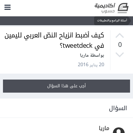
أسئلة البرامج والتطبيقات
كيف أضبط انزياح النصّ العربي لليمين
في tweetdeck؟
0
بواسطة ماريا
20 يناير 2016
أجب على هذا السؤال
السؤال
ماريا