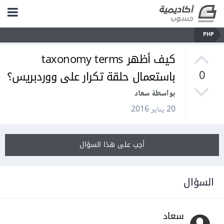
PHP
كيف أظهر taxonomy terms
باستعمال حلقة تكرار على ووردبريس؟
0
بواسطة سعاد
20 يناير 2016
أجب على هذا السؤال
السؤال
سعاد