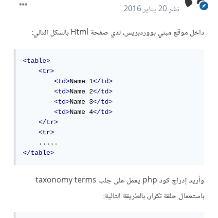
نشر
20 يناير 2016
داخل موقع مبني بووردبريس، لدي صفحة Html بالشكل التالي:
<table>
<tr>
<td>
Name 1
</td>
<td>
Name 2
</td>
<td>
Name 3
</td>
<td>
Name 4
</td>
</tr>
<tr>
</table>
وأريد إدراج كود php يعمل على جلب taxonomy terms
باستعمال حلقة تكرار، بالطريقة التالية: