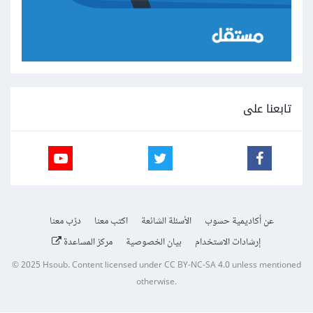
تابعنا على
عن أكاديمية حسوب
الأسئلة الشائعة
اكتب معنا
درّب معنا
إرشادات الاستخدام
بيان الخصوصية
مركز المساعدة
© 2025
Hsoub
.
Content licensed under
CC BY-NC-SA 4.0
unless mentioned
otherwise.