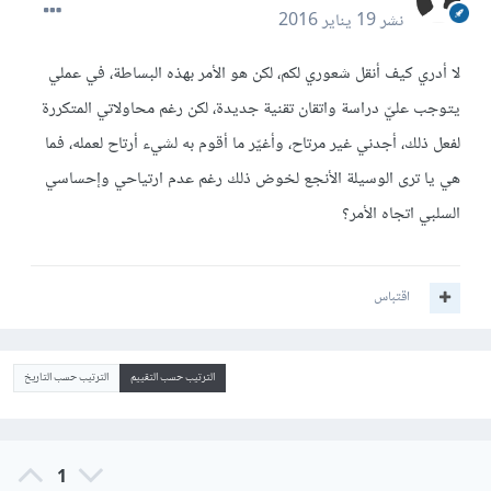
نشر
19 يناير 2016
لا أدري كيف أنقل شعوري لكم، لكن هو الأمر بهذه البساطة، في عملي
يتوجب عليّ دراسة واتقان تقنية جديدة، لكن رغم محاولاتي المتكررة
لفعل ذلك، أجدني غير مرتاح، وأغيّر ما أقوم به لشيء أرتاح لعمله، فما
هي يا ترى الوسيلة الأنجع لخوض ذلك رغم عدم ارتياحي وإحساسي
السلبي اتجاه الأمر؟
اقتباس
الترتيب حسب التقييم
الترتيب حسب التاريخ
1