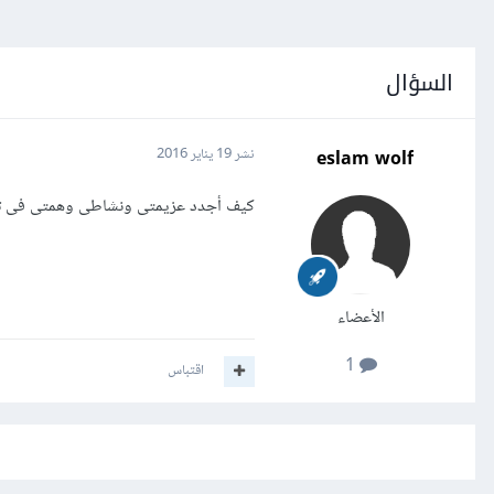
السؤال
eslam wolf
نشر
19 يناير 2016
كيف أجدد عزيمتى ونشاطى وهمتى فى تع
الأعضاء
1
اقتباس