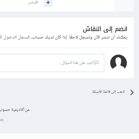
اقتباس
انضم إلى النقاش
يمكنك أن تنشر الآن وتسجل لاحقًا. إذا كان لديك حساب،
فسجل الدخول ال
أجب على هذا السؤال...
اذهب إلى قائمة الأسئلة
عن أكاديمية حسوب
se.