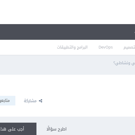
تصميم
DevOps
البرامج والتطبيقات
ي ونشاطي؟
متابعو
مشاركة
اطرح سؤالًا
أجب على هذا 