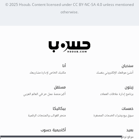
© 2025
Hsoub
.
Content licensed under
CC BY-NC-SA 4.0
unless mentioned
otherwise.