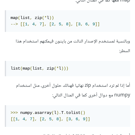
map معها كما في المثال التالي:
map
(
list
,
 zip
(*
l
))
-->
[[
1
,
4
,
7
],
[
2
,
5
,
8
],
[
3
,
6
,
9
]]
وبالنسبة لمستخدم الإصدار الثالث من بايثون فيمكنهم استخدام هذا
السطر:
list
(
map
(
list
,
 zip
(*
l
)))
أما إذا لم ترد استخدام zip نهائيا فهنالك حلول أخرى، مثل استخدام
numpy مع دوال أخرى كما في المثال التالي:
>>>
 numpy
.
asarray
(
l
).
T
.
tolist
()
[[
1
,
4
,
7
],
[
2
,
5
,
8
],
[
3
,
6
,
9
]]