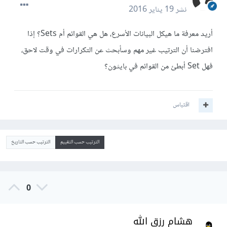
نشر
19 يناير 2016
أريد معرفة ما هيكل البيانات الأسرع، هل هي القوائم أم Sets؟ إذا
افترضنا أن الترتيب غير مهم وسأبحث عن التكرارات في وقت لاحق،
فهل Set أبطئ من القوائم في بايثون؟
اقتباس
الترتيب حسب التقييم
الترتيب حسب التاريخ
0
هشام رزق الله