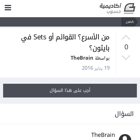
بايثون
من الأسرع؟ القوائم أو Sets في
بايثون؟
0
بواسطة TheBrain
19 يناير 2016
أجب على هذا السؤال
السؤال
TheBrain