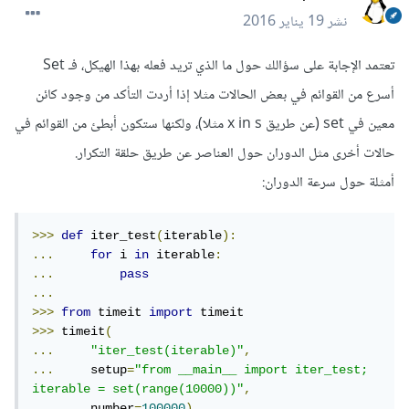
نشر
19 يناير 2016
تعتمد الإجابة على سؤالك حول ما الذي تريد فعله بهذا الهيكل، فـ Set
أسرع من القوائم في بعض الحالات مثلا إذا أردت التأكد من وجود كائن
معين في set (عن طريق x in s مثلا)، ولكنها ستكون أبطئ من القوائم في
حالات أخرى مثل الدوران حول العناصر عن طريق حلقة التكرار.
أمثلة حول سرعة الدوران:
>>>
def
 iter_test
(
iterable
):
...
for
 i 
in
 iterable
:
...
pass
...
>>>
from
 timeit 
import
>>>
 timeit
(
...
"iter_test(iterable)"
,
...
     setup
=
"from __main__ import iter_test; 
iterable = set(range(10000))"
,
...
     number
=
100000
)