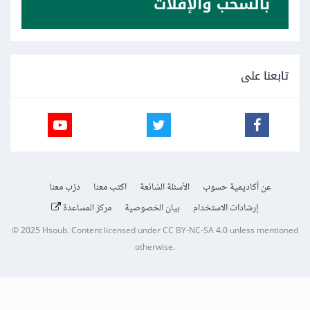
تابعنا على
عن أكاديمية حسوب
الأسئلة الشائعة
اكتب معنا
درّب معنا
إرشادات الاستخدام
بيان الخصوصية
مركز المساعدة
© 2025
Hsoub
.
Content licensed under
CC BY-NC-SA 4.0
unless mentioned
otherwise.