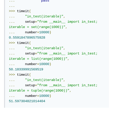
...
pass
...
>>>
 timeit
(
...
"in_test(iterable)"
,
...
     setup
=
"from __main__ import in_test; 
iterable = set(range(1000))"
,
...
     number
=
10000
)
0.5591847896575928
>>>
 timeit
(
...
"in_test(iterable)"
,
...
     setup
=
"from __main__ import in_test; 
iterable = list(range(1000))"
,
...
     number
=
10000
)
50.18339991569519
>>>
 timeit
(
...
"in_test(iterable)"
,
...
     setup
=
"from __main__ import in_test; 
iterable = tuple(range(1000))"
,
...
     number
=
10000
)
51.597304821014404