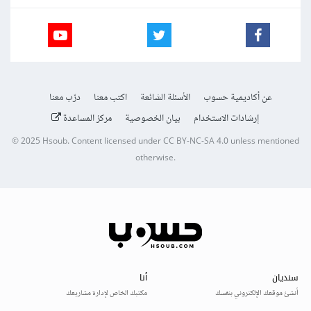
عن أكاديمية حسوب
الأسئلة الشائعة
اكتب معنا
درّب معنا
إرشادات الاستخدام
بيان الخصوصية
مركز المساعدة
© 2025
Hsoub
.
Content licensed under
CC BY-NC-SA 4.0
unless mentioned
otherwise.