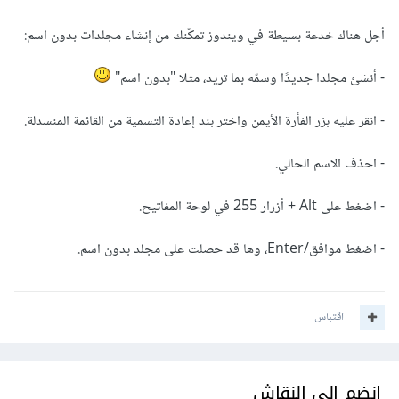
أجل هناك خدعة بسيطة في ويندوز تمكّنك من إنشاء مجلدات بدون اسم:
- أنشئ مجلدا جديدًا وسمّه بما تريد، مثلا "بدون اسم"
- انقر عليه بزر الفأرة الأيمن واختر بند إعادة التسمية من القائمة المنسدلة.
- احذف الاسم الحالي.
- اضغط على Alt + أزرار 255 في لوحة المفاتيح.
- اضغط موافق/Enter، وها قد حصلت على مجلد بدون اسم.
اقتباس
انضم إلى النقاش