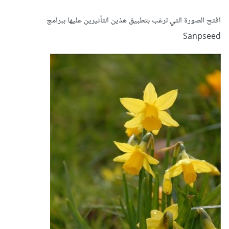
افتح الصورة التي ترغب بتطبيق هذين التأثيرين عليها ببرامج
Sanpseed