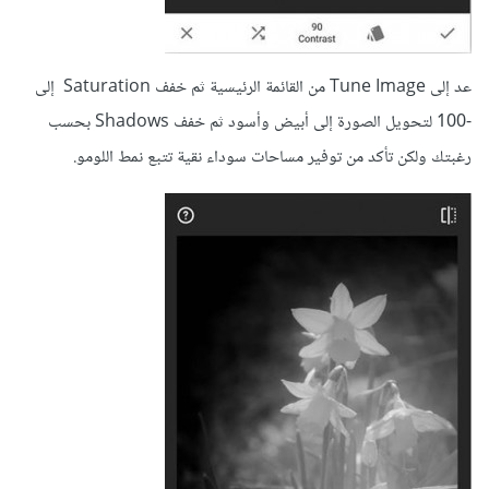
عد إلى Tune Image من القائمة الرئيسية ثم خفف Saturation إلى
-100 لتحويل الصورة إلى أبيض وأسود ثم خفف Shadows بحسب
رغبتك ولكن تأكد من توفير مساحات سوداء نقية تتبع نمط اللومو.