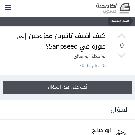
أسئلة التصميم
كيف أضيف تأثيرين ممزوجين إلى
صورة في Sanpseed؟
0
بواسطة ابو صالح
18 يناير 2016
أجب على هذا السؤال
السؤال
ابو صالح