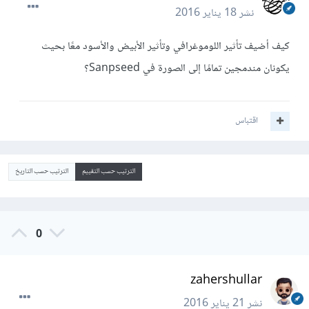
نشر
18 يناير 2016
كيف أضيف تأثير اللوموغرافي وتأثير الأبيض والأسود معًا بحيث
يكونان مندمجين تمامًا إلى الصورة في Sanpseed؟
اقتباس
الترتيب حسب التقييم
الترتيب حسب التاريخ
0
zahershullar
نشر
21 يناير 2016