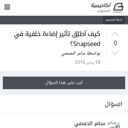
أسئلة التصميم
كيف أطبّق تأثير إضاءة خلفية في
Snapseed؟
0
بواسطة سامر الحمصي
18 يناير 2016
أجب على هذا السؤال
السؤال
سامر الحمصي