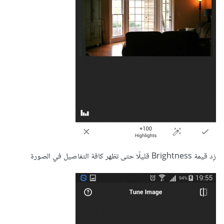
زِد قيمة Brightness قليلًا حتى تظهر كافة التفاصيل في الصورة