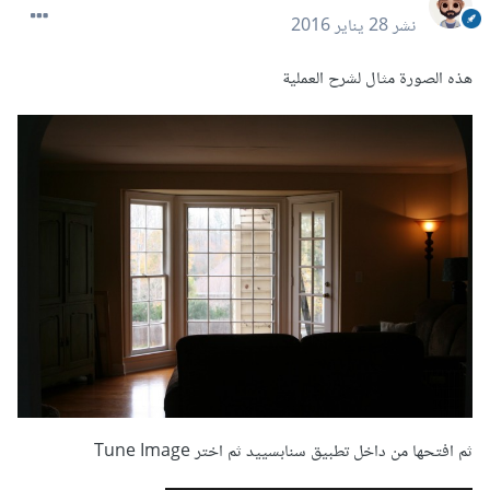
نشر
28 يناير 2016
هذه الصورة مثال لشرح العملية
ثم افتحها من داخل تطبيق سنابسييد ثم اختر Tune Image