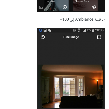
زِد قيمة Ambiance إلى 100+