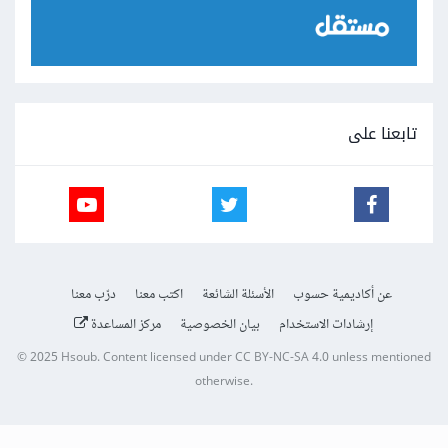
تابعنا على
عن أكاديمية حسوب
الأسئلة الشائعة
اكتب معنا
درّب معنا
إرشادات الاستخدام
بيان الخصوصية
مركز المساعدة
© 2025
Hsoub
.
Content licensed under
CC BY-NC-SA 4.0
unless mentioned
otherwise.