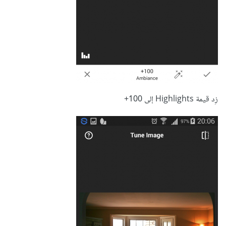
زِد قيمة Highlights إلى 100+