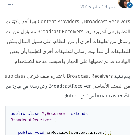
نشر
19 يناير 2016
Broadcast Receivers و Content Providers هما أحد مكوّنات
التطبيق في آندرويد. يعد Broadcast Receivers مسؤول عن بث
رسائل من تطبيقات أخرى أو من النظام. على سبيل المثال يمكن
للتطبيقات أن تبدأ ببث رسائل لتطبيقات أخرى لتُعلِمها بأن بعض
البيانات قد تم تحميلها على الجهاز وأصبحت متاحة للاستخدام.
يتم تنفيذ
Broadcast Receivers باعتباره صف فرعي sub class
من الصف الأساسي
BroadcastReceiver وكل رسالة هي عبارة عن
باثّ broadcaster من كائن Intent:
public
class
MyReceiver
extends
BroadcastReceiver
{
public
void
 onReceive
(
context
,
intent
){}