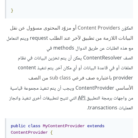
}
المكوّن
Content Providers أو مزوّد المحتوى مسؤول عن نقل
البيانات اللازمة من تطبيق لآخر عند الطلب
request ويتم التعامل
مع هذه الطلبات عن طريق الدوال methods في
الصف ContentResolver يمكن أن يتم تخزين البيانات في نظام
الملفات أو في قاعدة البيانات أو أي مكان آخر.
يتم تنفيذ
content
provider
باعتباره صف فرعي sub class من الصف
الأساسي
ContentProvider ويجب أن يتم تنفيذ مجموعة قياسية
من واجهات برمجة التطبيق
API
التي تتيح لتطبيقات أخرى تنفيذ وانجاز
العمليات transactions.
public
class
MyContentProvider
extends
ContentProvider
{