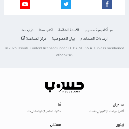
عن أكاديمية حسوب
الأسئلة الشائعة
اكتب معنا
درّب معنا
إرشادات الاستخدام
بيان الخصوصية
مركز المساعدة
© 2025
Hsoub
.
Content licensed under
CC BY-NC-SA 4.0
unless mentioned
otherwise.