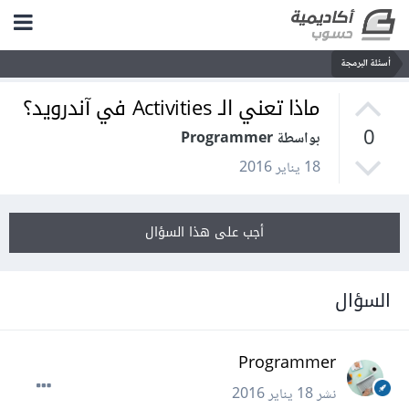
أسئلة البرمجة
ماذا تعني الـ Activities في آندرويد؟
0
بواسطة Programmer
18 يناير 2016
أجب على هذا السؤال
السؤال
Programmer
نشر
18 يناير 2016