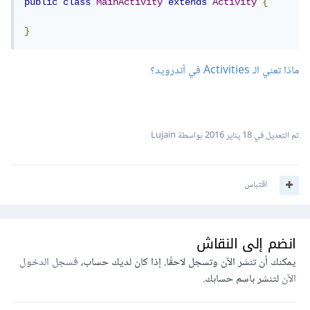
public
class
MainActivity
extends
Activity
{
}
ماذا تعني الـ Activities في آندرويد؟
تم التعديل في
18 يناير 2016
بواسطة Lujain
اقتباس
انضم إلى النقاش
يمكنك أن تنشر الآن وتسجل لاحقًا. إذا كان لديك حساب،
فسجل الدخول
الآن
لتنشر باسم حسابك.