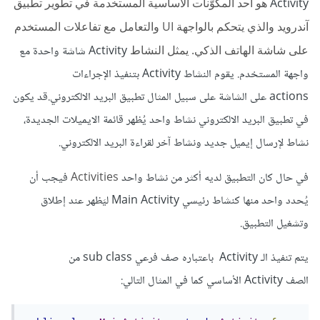
Activity
هو أحد المكوّنات الأساسية المستخدمة في تطوير تطبيق
آندرويد والذي يتحكم بالواجهة UI والتعامل مع تفاعلات المستخدم
على شاشة الهاتف الذكي. يمثل النشاط
Activity
شاشة واحدة مع
واجهة المستخدم. يقوم النشاط Activity بتنفيذ الإجراءات
actions على الشاشة على سبيل المثال تطبيق البريد الالكتروني.قد يكون
في تطبيق البريد الالكتروني نشاط واحد يُظهر قائمة الايميلات الجديدة،
نشاط لإرسال إيميل جديد ونشاط آخر لقراءة البريد الالكتروني.
في حال كان التطبيق لديه أكثر من نشاط واحد
Activities
فيجب أن
يُحدد واحد منها كنشاط رئيسي Main Activity ليَظهر عند إطلاق
وتشغيل التطبيق.
يتم تنفيذ الـ
Activity
باعتباره صف فرعي sub class من
الصف
Activity
الأساسي كما في المثال التالي: