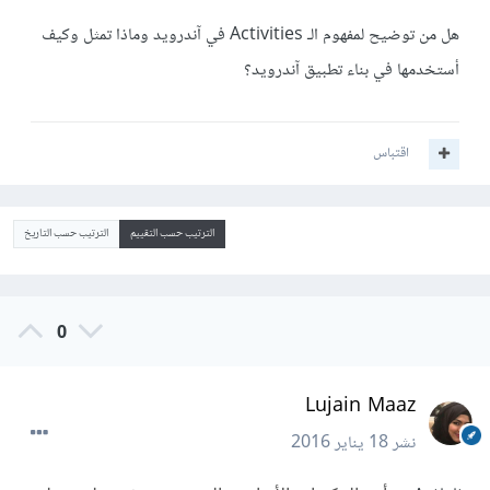
هل من توضيح لمفهوم الـ Activities في آندرويد وماذا تمثل وكيف
أستخدمها في بناء تطبيق آندرويد؟
اقتباس
الترتيب حسب التقييم
الترتيب حسب التاريخ
0
Lujain Maaz
نشر
18 يناير 2016