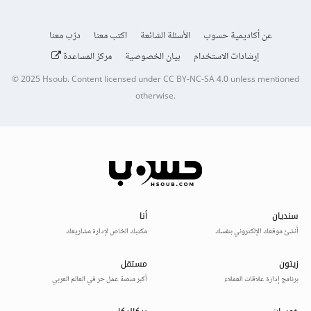
عن أكاديمية حسوب
الأسئلة الشائعة
اكتب معنا
درّب معنا
إرشادات الاستخدام
بيان الخصوصية
مركز المساعدة
© 2025
Hsoub
.
Content licensed under
CC BY-NC-SA 4.0
unless mentioned
otherwise.