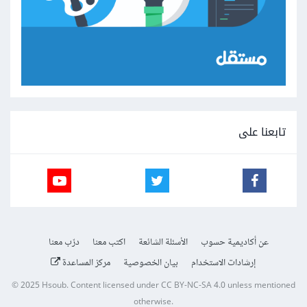
تابعنا على
عن أكاديمية حسوب
الأسئلة الشائعة
اكتب معنا
درّب معنا
إرشادات الاستخدام
بيان الخصوصية
مركز المساعدة
© 2025
Hsoub
.
Content licensed under
CC BY-NC-SA 4.0
unless mentioned
otherwise.