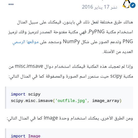
نشر
17 يناير 2016
هنالك طرق مختلفة لفعل ذلك في بايثون، فيمكنك على سبيل المثال
استخدام مكتبة PyPNG، فهي مكتبة مفتوحة المصدر لترميز وفك ترميز
PNG وتدعم الصور على شكل NumPy وستجد على
موقعها الرسمي
العديد من الأمثلة.
وإذا لم تعجبك هذه المكتبة فيمكنك استخدام دوال misc.imsave من
مكتبة scipy حيث ستمرر اسم الصورة والمصفوفة كما في المثال التالي:
import
 scipy

scipy
.
misc
.
imsave
(
'outfile.jpg'
,
 image_array
)
ومن الطرق الأخرى، يمكنك استخدام وحدة Image كما في المثال التالي:
import
Image