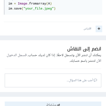
im 
=
Image
.
fromarray
(
A
)
im
.
save
(
"your_file.jpeg"
)
اقتباس
انضم إلى النقاش
يمكنك أن تنشر الآن وتسجل لاحقًا. إذا كان لديك حساب،
فسجل الدخول
الآن
لتنشر باسم حسابك.
أجب على هذا السؤال...
مشاركة