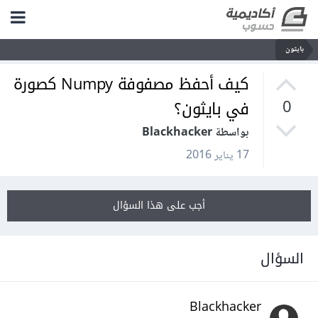
بايثون
كيف أحفظ مصفوفة Numpy كصورة
في بايثون؟
0
بواسطة Blackhacker
17 يناير 2016
أجب على هذا السؤال
السؤال
Blackhacker