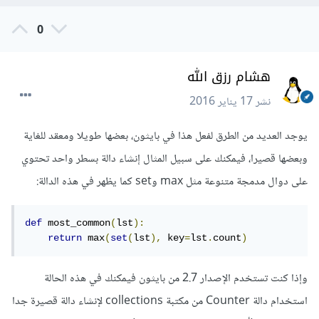
0
هشام رزق الله
نشر
17 يناير 2016
يوجد العديد من الطرق لفعل هذا في بايثون، بعضها طويلا ومعقد للغاية
وبعضها قصيرا، فيمكنك على سبيل المثال إنشاء دالة بسطر واحد تحتوي
على دوال مدمجة متنوعة مثل max وset كما يظهر في هذه الدالة:
def
 most_common
(
lst
):
return
 max
(
set
(
lst
),
 key
=
lst
.
count
)
وإذا كنت تستخدم الإصدار 2.7 من بايثون فيمكنك في هذه الحالة
استخدام دالة Counter من مكتبة collections لإنشاء دالة قصيرة جدا