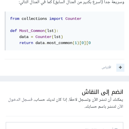
وسريعة جدا (أسرع بكثير من المثال السابق) كما في المثال التالي:
from
 collections 
import
Counter
def
Most_Common
(
lst
):
    data 
=
Counter
(
lst
)
return
 data
.
most_common
(
1
)[
0
][
0
اقتباس
انضم إلى النقاش
يمكنك أن تنشر الآن وتسجل لاحقًا. إذا كان لديك حساب،
فسجل الدخول
الآن
لتنشر باسم حسابك.