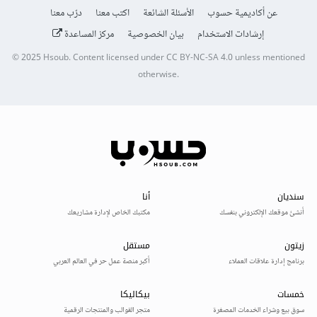
عن أكاديمية حسوب
الأسئلة الشائعة
اكتب معنا
درّب معنا
إرشادات الاستخدام
بيان الخصوصية
مركز المساعدة
© 2025
Hsoub
.
Content licensed under
CC BY-NC-SA 4.0
unless mentioned
otherwise.