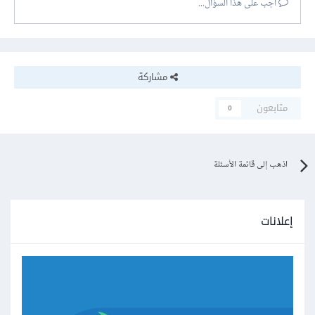
أجب على هذا السؤال...
مشاركة
متابعون
0
اذهب إلى قائمة الأسئلة
إعلانات