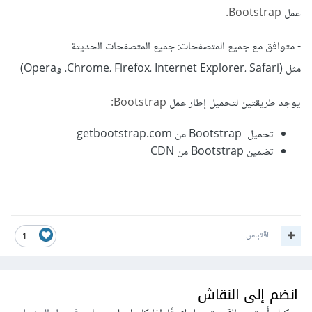
عمل
Bootstrap.
- متوافق مع جميع المتصفحات: جميع المتصفحات الحديثة
مثل (Chrome، Firefox، Internet Explorer، Safari، وOpera)
يوجد طريقتين لتحميل إطار عمل
Bootstrap:
تحميل Bootstrap من getbootstrap.com
تضمين Bootstrap من CDN
اقتباس
1
انضم إلى النقاش