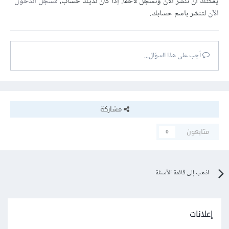
يمكنك أن تنشر الآن وتسجل لاحقًا. إذا كان لديك حساب،
فسجل الدخول
الآن
لتنشر باسم حسابك.
أجب على هذا السؤال...
مشاركة
متابعون
0
اذهب إلى قائمة الأسئلة
إعلانات