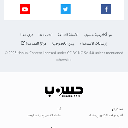
عن أكاديمية حسوب
الأسئلة الشائعة
اكتب معنا
درّب معنا
إرشادات الاستخدام
بيان الخصوصية
مركز المساعدة
© 2025
Hsoub
.
Content licensed under
CC BY-NC-SA 4.0
unless mentioned
otherwise.