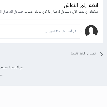
انضم إلى النقاش
يمكنك أن تنشر الآن وتسجل لاحقًا. إذا كان لديك حساب،
فسجل الدخول ال
أجب على هذا السؤال...
اذهب إلى قائمة الأسئلة
عن أكاديمية حسوب
se.