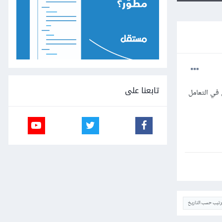
تابعنا على
مكننها مساعدتي في التعامل
ترتيب حسب التاريخ