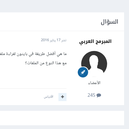
السؤال
المبرمج العربي
نشر
17 يناير 2016
مع هذا النوع من الملفات؟
الأعضاء
245
اقتباس