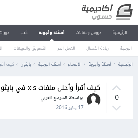
الرئيسية
دروس ومقالات
أسئلة وأجوبة
كتب
دورات
البرمجة
ريادة الأعمال
العمل الحر
التسويق والمبيعات
ال
الرئيسية
أسئلة وأجوبة
الأقسام
أسئلة البرمجة
بايثون
كيف أقرأ وأحل
كيف أقرأ وأحلل ملفات xls في بايثون؟
0
بواسطة المبرمج العربي
17 يناير 2016