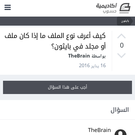
بايثون
كيف أعرف نوع الملف ما إذا كان ملف
أو مجلد في بايثون؟
0
بواسطة TheBrain
16 يناير 2016
أجب على هذا السؤال
السؤال
TheBrain