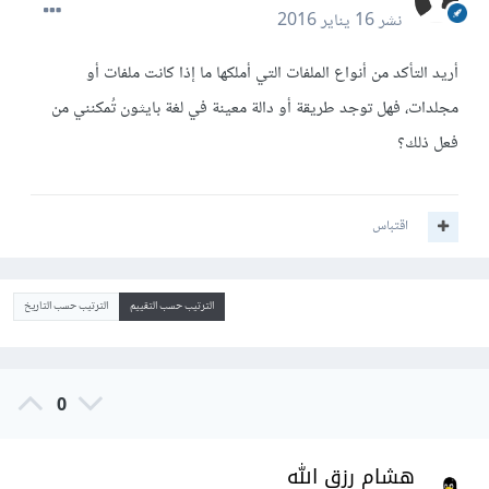
نشر
16 يناير 2016
أريد التأكد من أنواع الملفات التي أملكها ما إذا كانت ملفات أو
مجلدات، فهل توجد طريقة أو دالة معينة في لغة بايثون تُمكنني من
فعل ذلك؟
اقتباس
الترتيب حسب التقييم
الترتيب حسب التاريخ
0
هشام رزق الله