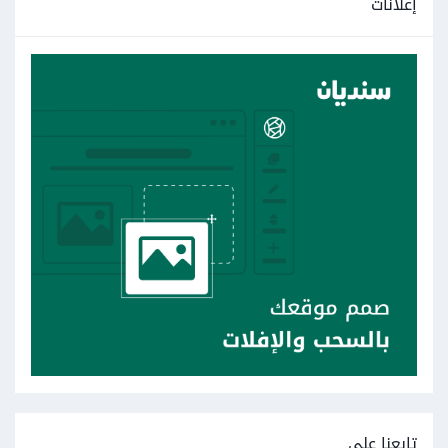
إعلانات
تابعنا على