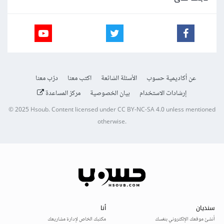
عن أكاديمية حسوب
الأسئلة الشائعة
اكتب معنا
درّب معنا
إرشادات الاستخدام
بيان الخصوصية
مركز المساعدة
© 2025
Hsoub
.
Content licensed under
CC BY-NC-SA 4.0
unless mentioned
otherwise.