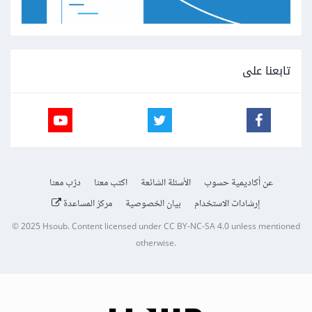
تابعنا على
عن أكاديمية حسوب
الأسئلة الشائعة
اكتب معنا
درّب معنا
إرشادات الاستخدام
بيان الخصوصية
مركز المساعدة
© 2025
Hsoub
.
Content licensed under
CC BY-NC-SA 4.0
unless mentioned
otherwise.