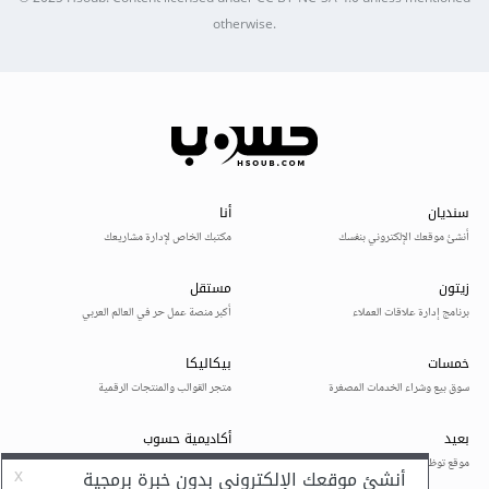
otherwise.