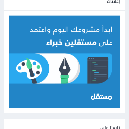
إعلانات
تابعنا على