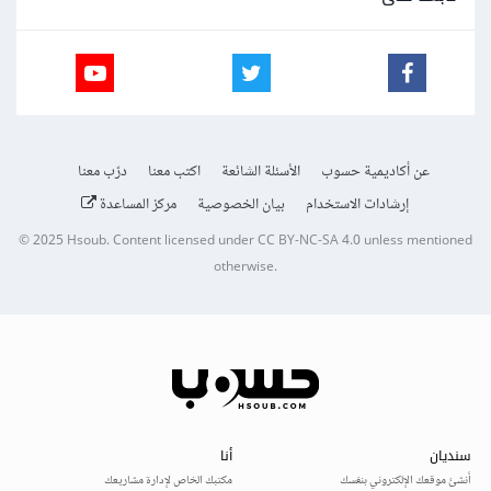
عن أكاديمية حسوب
الأسئلة الشائعة
اكتب معنا
درّب معنا
إرشادات الاستخدام
بيان الخصوصية
مركز المساعدة
© 2025
Hsoub
.
Content licensed under
CC BY-NC-SA 4.0
unless mentioned
otherwise.