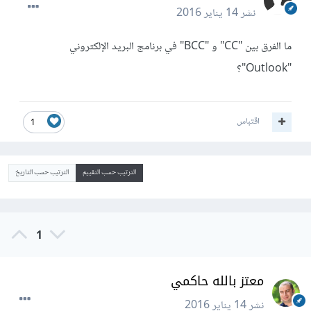
نشر
14 يناير 2016
ما الفرق بين "CC" و "BCC" في برنامج البريد الإلكتروني
"Outlook"؟
اقتباس
1
الترتيب حسب التقييم
الترتيب حسب التاريخ
1
معتز بالله حاكمي
نشر
14 يناير 2016