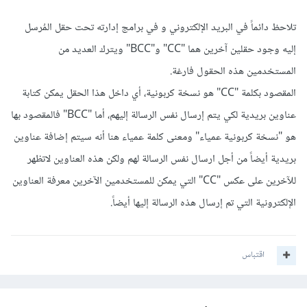
تلاحظ دائماً في البريد الإلكتروني و في برامج إدارته تحت حقل المُرسل
إليه وجود حقلين آخرين هما "CC" و"BCC" ويترك العديد من
المستخدمين هذه الحقول فارغة.
المقصود بكلمة "CC" هو نسخة كربونية، أي داخل هذا الحقل يمكن كتابة
عناوين بريدية لكي يتم إرسال نفس الرسالة إليهم، أما "BCC" فالمقصود بها
هو "نسخة كربونية عمياء" ومعنى كلمة عمياء هنا أنه سيتم إضافة عناوين
بريدية أيضاً من أجل ارسال نفس الرسالة لهم ولكن هذه العناوين لاتظهر
للآخرين على عكس "CC" التي يمكن للمستخدمين الآخرين معرفة العناوين
الإلكترونية التي تم إرسال هذه الرسالة إليها أيضاً.
اقتباس