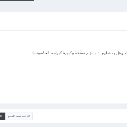
الترتيب حسب التقييم
ال