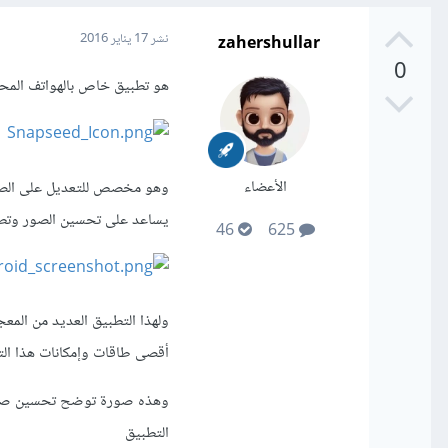
zahershullar
نشر
17 يناير 2016
0
هو تطبيق خاص بالهواتف المحمولة ويع
الأعضاء
يساعد على تحسين الصور وتطبيق 
46
625
ولهذا التطبيق العديد من المع
أقصى طاقات وإمكانات هذا ال
وهذه صورة توضح تحسين صورة 
التطبيق