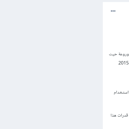
الصور تميزًا وروعة حيث
 استخدام
قدرات هذا