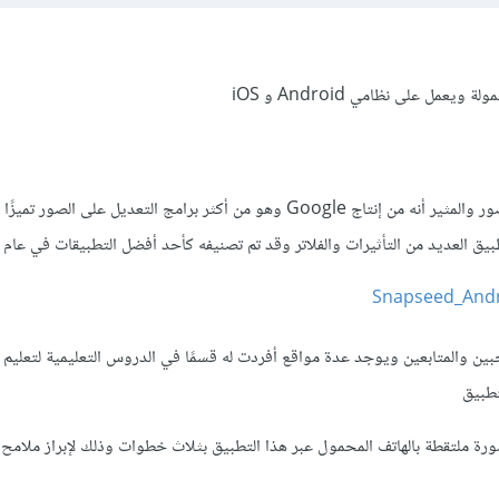
مل على نظامي Android و iOS
وهو مخصص للتعديل على الصور والمثير أنه من إنتاج Google وهو من أكثر برامج التعديل على 
العديد من التأثيرات والفلاتر وقد تم تصنيفه كأحد أفضل التطبيقات في عام 2015
جبين والمتابعين ويوجد عدة مواقع أفردت له قسمًا في الدروس التعليمية لتعليم
تطبيق
ملتقطة بالهاتف المحمول عبر هذا التطبيق بثلاث خطوات وذلك لإبراز ملامح 