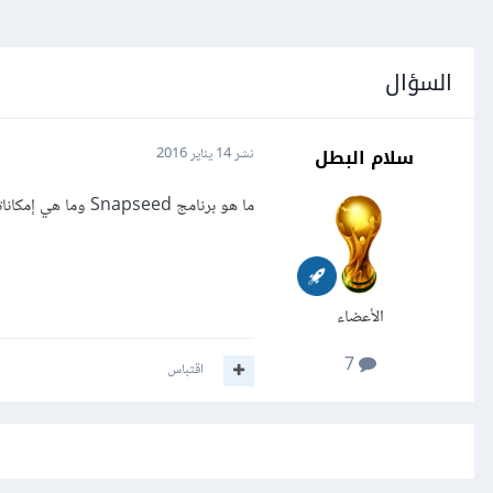
السؤال
سلام البطل
نشر
14 يناير 2016
ما هو برنامج Snapseed وما هي إمكاناته وهل يستطيع أداء مهام معقّدة وكبيرة كبرامج الحاسوب؟
الأعضاء
7
اقتباس