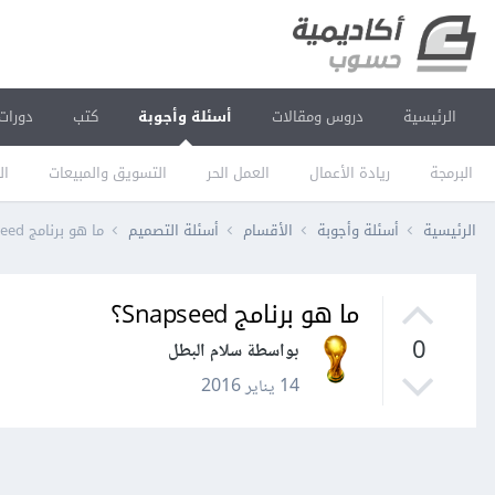
الرئيسية
دروس ومقالات
أسئلة وأجوبة
كتب
دورات
البرمجة
ريادة الأعمال
العمل الحر
التسويق والمبيعات
ال
الرئيسية
أسئلة وأجوبة
الأقسام
أسئلة التصميم
ما هو برنامج Snapseed؟
ما هو برنامج Snapseed؟
0
بواسطة سلام البطل
14 يناير 2016