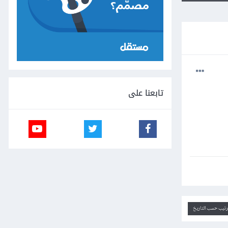
تابعنا على
ترتيب حسب التاريخ