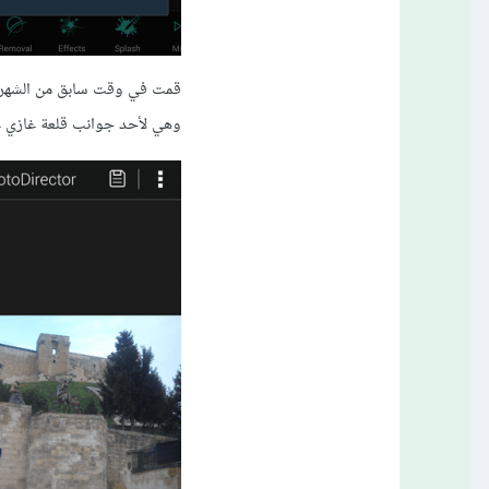
قمت في وقت سابق من الشهر ا
وهي لأحد جوانب قلعة غازي ع