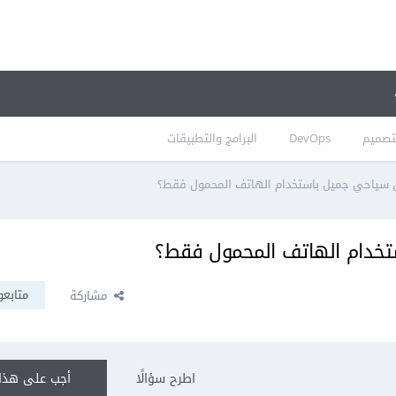
تصميم
DevOps
البرامج والتطبيقات
سياحي جميل باستخدام الهاتف المحمول فقط؟
خدام الهاتف المحمول فقط؟
متابعو
مشاركة
اطرح سؤالًا
أجب على هذا 