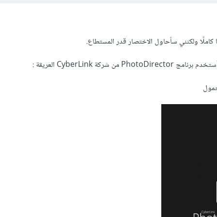
ًا كاملًا ولكنني سأحاول الاختصار قدر المستطاع.
من شركة CyberLink العريقة :
حمول