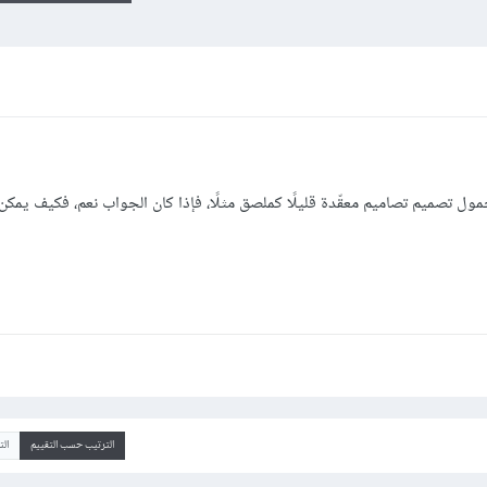
ول تصميم تصاميم معقّدة قليلًا كملصق مثلًا، فإذا كان الجواب نعم، فكيف يمكن 
الترتيب حسب التقييم
ال