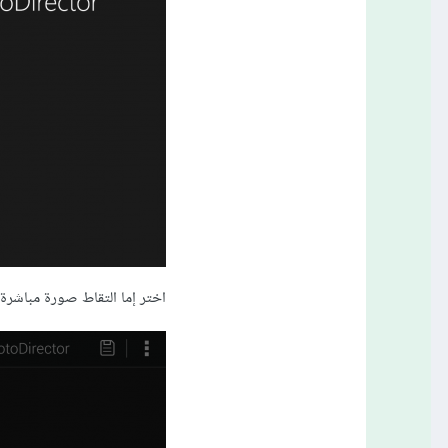
اختر إما التقاط صورة مباشر