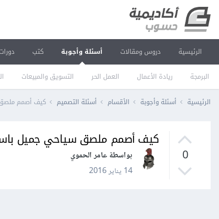
الرئيسية
دروس ومقالات
أسئلة وأجوبة
كتب
دورات
البرمجة
ريادة الأعمال
العمل الحر
التسويق والمبيعات
ال
الرئيسية
أسئلة وأجوبة
الأقسام
أسئلة التصميم
كيف أصمم ملصق 
كيف أصمم ملصق سياحي جميل باست
0
بواسطة عامر الحموي
14 يناير 2016