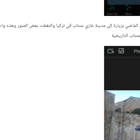
لماضي بزيارة إلى مدينة غازي عنتاب في تركيا والتقطت بعض الصور وهذه واح
نتاب التاريخية