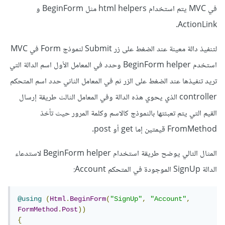
في MVC يتم استخدام html helpers مثل BeginForm و
ActionLink.
لتنفيذ دالة معينة عند الضغط على زر Submit لنموذج Form في MVC
استخدم
BeginForm helper وحدد في المعامل الأول اسم الدالة التي
تريد تنفيذها عند الضغط على الزر ثم في المعامل الثاني حدد اسم المتحكم
controller الذي يحوي هذه الدالة وفي المعامل الثالث طريقة إرسال
القيم التي يتم تعبئتها بالنموذج كالاسم وكلمة المرور حيث تأخذ
FromMethod قيمتين إما get أو post.
المثال التالي يوضح طريقة استخدام BeginForm helper لاستدعاء
الدالة SignUp الموجودة في المتحكم Account:
@using
(
Html
.
BeginForm
(
"SignUp"
,
"Account"
,
FormMethod
.
Post
))
{