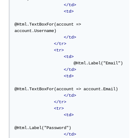
</td>
<td>
@Html.TextBoxFor(account => 
account.Username)

</td>
</tr>
<tr>
<td>
                        @Html.Label("Email")

</td>
<td>
@Html.TextBoxFor(account => account.Email)

</td>
</tr>
<tr>
<td>
@Html.Label("Password")

</td>