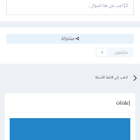
أجب على هذا السؤال...
مشاركة
متابعون
0
اذهب إلى قائمة الأسئلة
إعلانات