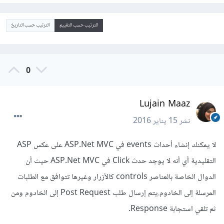
الترتيب حسب التقييم
الترتيب حسب التاريخ
0
Lujain Maaz
نشر
15 يناير 2016
لا يمكنك إنشاء أحداث events في ASP.Net MVC على عكس ASP
التقليدية أي أنه لا يوجد حدث Click في ASP.Net MVC حيث أن
الدوال الخاصة بالعناصر controls كالأزرار وغيرها تتوافق مع الطلبات
المرسلة إلى الخادوم.يتم إرسال طلب Post Request إلى الخادوم ومن
ثم تلقي استجابة Response.