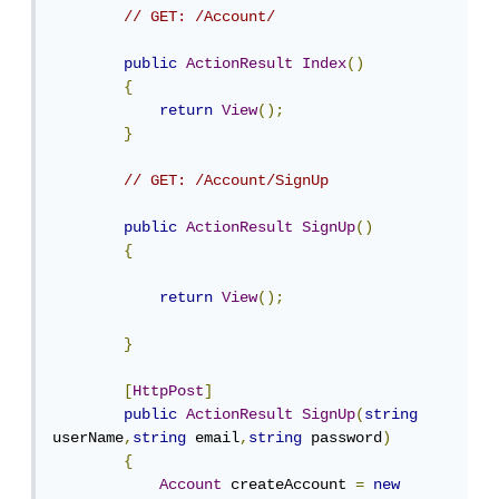
// GET: /Account/
public
ActionResult
Index
()
{
return
View
();
}
// GET: /Account/SignUp
public
ActionResult
SignUp
()
{
return
View
();
}
[
HttpPost
]
public
ActionResult
SignUp
(
string
userName
,
string
 email
,
string
 password
)
{
Account
 createAccount 
=
new