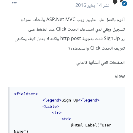
نشر
14 يناير 2016
أقوم بالعمل على تطبيق ويب ASP.Net MVC وأنشأت نموذج
تسجيل وبقي لدي استدعاء الحدث Click عند الضغط على
زر SignUp قمت بتجربة http post ولكنه لا يعمل كيف يمكنني
تعريف الحدث Click واستدعاءه؟
الصفحات التي أنشأتها كالتالي:
view
<fieldset>
<legend>
Sign Up
</legend>
<table>
<tr>
<td>
                        @Html.Label("User 
Name")
