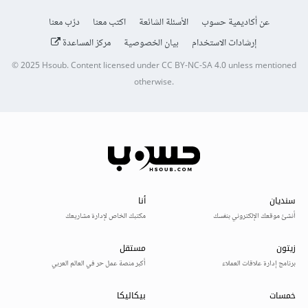
عن أكاديمية حسوب
الأسئلة الشائعة
اكتب معنا
درّب معنا
إرشادات الاستخدام
بيان الخصوصية
مركز المساعدة
© 2025
Hsoub
.
Content licensed under
CC BY-NC-SA 4.0
unless mentioned
otherwise.