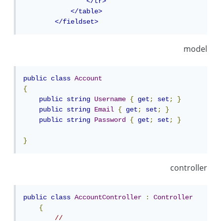
</tr>
</table>
</fieldset>
model
public
class
Account
{
public
string
Username
{
get
;
set
;
}
public
string
Email
{
get
;
set
;
}
public
string
Password
{
get
;
set
;
}
}
controller
public
class
AccountController
:
Controller
{
//