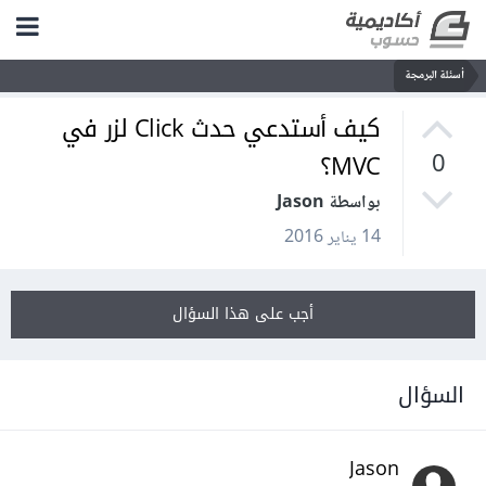
أسئلة البرمجة
كيف أستدعي حدث Click لزر في
MVC؟
0
بواسطة Jason
14 يناير 2016
أجب على هذا السؤال
السؤال
Jason