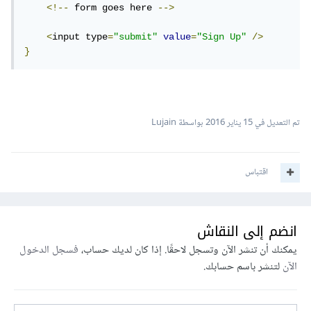
<!--
 form goes here 
-->
<
input type
=
"submit"
value
=
"Sign Up"
/>
}
تم التعديل في
15 يناير 2016
بواسطة Lujain
اقتباس
انضم إلى النقاش
يمكنك أن تنشر الآن وتسجل لاحقًا. إذا كان لديك حساب،
فسجل الدخول
الآن
لتنشر باسم حسابك.