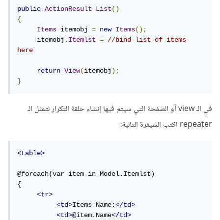
public
ActionResult
List
()
{
Items
 itemobj 
=
new
Items
();
     itemobj
.
Itemlst
=
//bind list of items 
here
return
View
(
itemobj
);
}
في الـ view أو الصفحة التي سيتم فيها إنشاء حلقة التكرار لتمثل الـ
repeater اكتب الشيفرة التالية:
<table>
@foreach(var item in Model.Itemlst)

{

<tr>
<td>
Items Name:
</td>
<td>
@item.Name
</td>