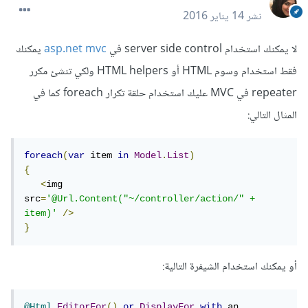
نشر
14 يناير 2016
لا يمكنك استخدام server side control في
asp.net mvc
يمكنك
فقط استخدام وسوم HTML أو HTML helpers ولكي تنشئ مكرر
repeater في MVC عليك استخدام حلقة تكرار foreach كما في
المثال التالي:
foreach
(
var
 item 
in
Model
.
List
)
{
<
img 
src
=
'@Url.Content("~/controller/action/" + 
item)'
/>
}
أو يمكنك استخدام الشيفرة التالية:
@Html
.
EditorFor
()
or
DisplayFor
with
 an 