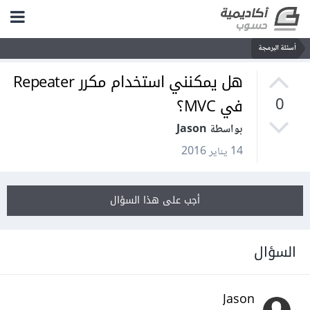
أسئلة البرمجة
هل يمكنني استخدام مكرر Repeater
في MVC؟
0
بواسطة Jason
14 يناير 2016
أجب على هذا السؤال
السؤال
Jason