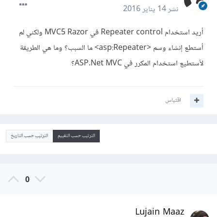
نشر
14 يناير 2016
أريد استخدام Repeater control في MVC5 Razor ولكني لم
أستطع إنشاء وسم <asp:Repeater> ما السبب؟ وما هي الطريقة
لأستطيع استخدام المكرر في ASP.Net MVC؟
اقتباس
الترتيب حسب التقييم
الترتيب حسب التاريخ
0
Lujain Maaz