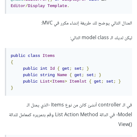
Editor
/
Display
Template
.
المثال التالي يوضح لك طريقة إنشاء مكرر في MVC:
ليكن لديك الـ model class التالي:
public
class
Items
{
public
int
Id
{
get
;
set
;
}
public
string
Name
{
get
;
set
;
}
public
List
<
Items
>
Itemlst
{
get
;
set
;
}
}
في الـ controller أنشئ كائن من نوع Items -الذي يمثل الـ
Model- في الدالة List Action Method وقم بتمريره كمعامل للدالة
()View