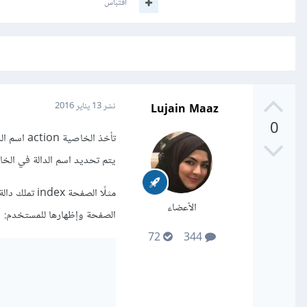
اقتباس
Lujain Maaz
نشر
13 يناير 2016
0
يتم تحديد اسم الدالة في الخ
مثلًا الصفحة index تملك دالة
الأعضاء
الصفحة وإظهارها للمستخدم:
72
344