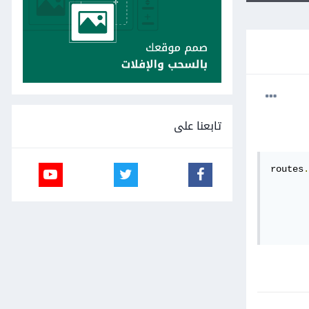
تابعنا على
routes
.
       
       
       