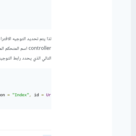
التالي الذي يحدد رابط التوجيه لل
on 
=
"Index"
,
 id 
=
UrlParameter
.
Optional
}