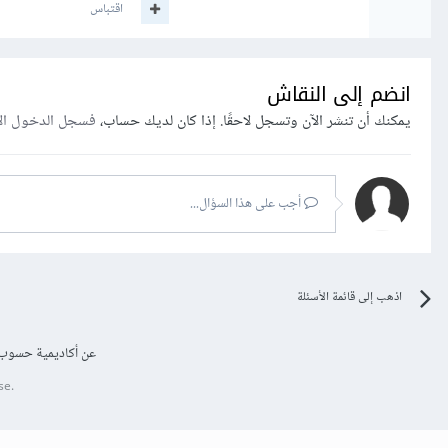
اقتباس
انضم إلى النقاش
يمكنك أن تنشر الآن وتسجل لاحقًا. إذا كان لديك حساب،
فسجل الدخول ال
أجب على هذا السؤال...
اذهب إلى قائمة الأسئلة
عن أكاديمية حسوب
se.