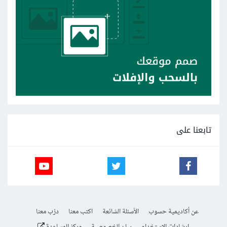
تابعنا على
عن أكاديمية حسوب
الأسئلة الشائعة
اكتب معنا
درّب معنا
إرشادات الاستخدام
بيان الخصوصية
مركز المساعدة