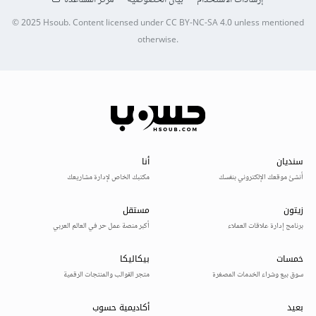
© 2025
Hsoub
.
Content licensed under
CC BY-NC-SA 4.0
unless mentioned
otherwise.