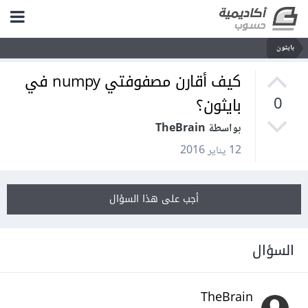
بايثون
كيف أقارن مصفوفتي numpy في
بايثون؟
0
بواسطة TheBrain
12 يناير 2016
أجب على هذا السؤال
السؤال
TheBrain