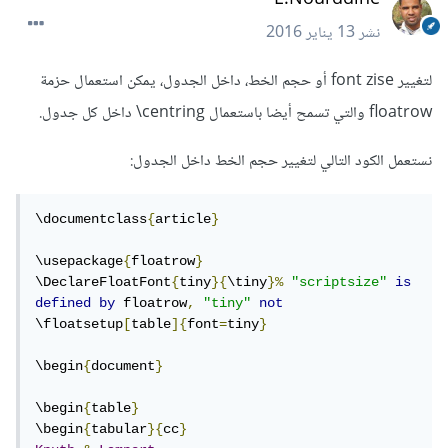
نشر
13 يناير 2016
لتغيير font zise أو حجم الخط، داخل الجدول، يمكن استعمال حزمة
floatrow والتي تسمح أيضا باستعمال centring\ داخل كل جدول.
نستعمل الكود التالي لتغيير حجم الخط داخل الجدول:
\documentclass
{
article
}
\usepackage
{
floatrow
}
\DeclareFloatFont
{
tiny
}{
\tiny
}%
"scriptsize"
is
defined
by
 floatrow
,
"tiny"
not
\floatsetup
[
table
]{
font
=
tiny
}
\begin
{
document
}
\begin
{
table
}
\begin
{
tabular
}{
cc
}