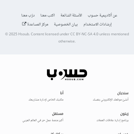
عن أكاديمية حسوب
الأسئلة الشائعة
اكتب معنا
درّب معنا
إرشادات الاستخدام
بيان الخصوصية
مركز المساعدة
© 2025
Hsoub
.
Content licensed under
CC BY-NC-SA 4.0
unless mentioned
otherwise.