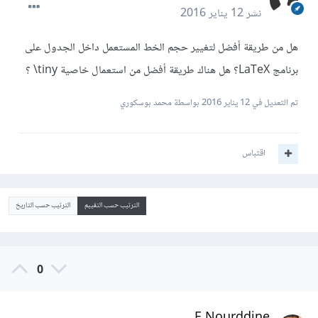
نشر
12 يناير 2016
هل من طريقة أفضل لتغيير حجم الخط المستعمل داخل الجدول على
برنامج LaTeX؟ هل هناك طريقة أفضل من استعمال خاصية tiny\ ؟
تم التعديل في
12 يناير 2016
بواسطة محمد بوسكوري
اقتباس
الترتيب حسب التقييم
الترتيب حسب التاريخ
0
E.Nourddine