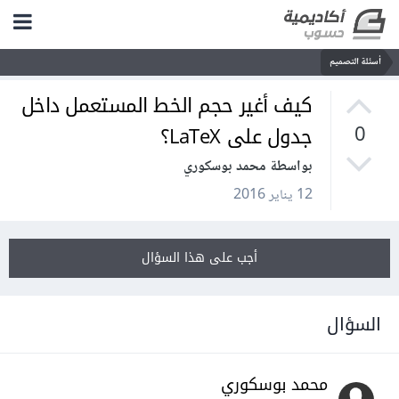
أسئلة التصميم
كيف أغير حجم الخط المستعمل داخل
جدول على LaTeX؟
0
بواسطة محمد بوسكوري
12 يناير 2016
أجب على هذا السؤال
السؤال
محمد بوسكوري