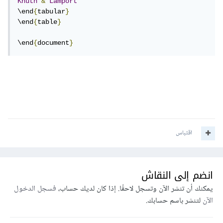
Knuth
&
Lamport
\end
{
tabular
}
\end
{
table
}
\end
{
document
}
اقتباس
انضم إلى النقاش
يمكنك أن تنشر الآن وتسجل لاحقًا. إذا كان لديك حساب،
فسجل الدخول
الآن
لتنشر باسم حسابك.