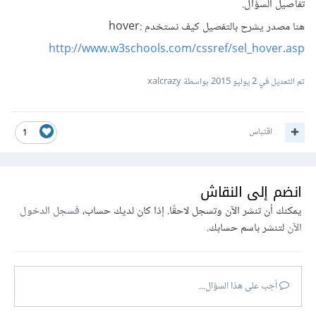
تفاصيل السؤال.
هنا مصدر يشرح بالتفصيل كيف نستخدم :hover
http://www.w3schools.com/cssref/sel_hover.asp
تم التعديل في
2 يوليو 2015
بواسطة xalcrazy
اقتباس
1
انضم إلى النقاش
يمكنك أن تنشر الآن وتسجل لاحقًا. إذا كان لديك حساب،
فسجل الدخول
الآن
لتنشر باسم حسابك.
أجب على هذا السؤال...