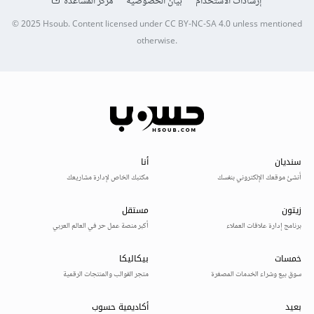
إرشادات الاستخدام
بيان الخصوصية
مركز المساعدة
© 2025
Hsoub
.
Content licensed under
CC BY-NC-SA 4.0
unless mentioned
otherwise.