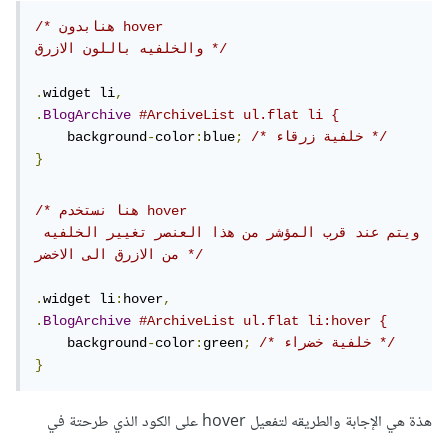
/* هنابدون hover 

والخلفيه باللون الازرق */
.
widget li
,
.
BlogArchive
#ArchiveList ul.flat li {
/* خلفية زرقاء */
;
blue
:
color
-
    background
}
/* هنا نستخدم hover 

ويتم عند قرب المؤشر من هذا العنصر تغيير الخلفيه 
من الازرق الى الاخضر */
.
widget li
:
hover
,
.
BlogArchive
#ArchiveList ul.flat li:hover {
/* خلفية خضراء */
;
green
:
color
-
    background
}
هذة هي الإجابة والطريقه لتفعيل hover على الكود الذي طرحتة في