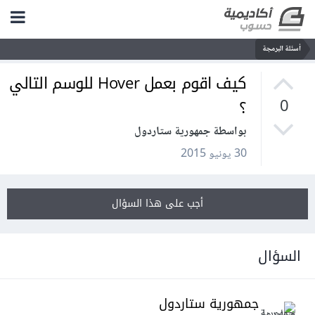
أسئلة البرمجة
كيف اقوم بعمل Hover للوسم التالي
؟
0
بواسطة جمهورية ستاردول
30 يونيو 2015
أجب على هذا السؤال
السؤال
جمهورية ستاردول