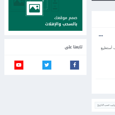
تابعنا على
مج، كيف أستطيع
ترتيب حسب التاريخ