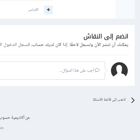
اقتباس
انضم إلى النقاش
يمكنك أن تنشر الآن وتسجل لاحقًا. إذا كان لديك حساب،
فسجل الدخول ال
أجب على هذا السؤال...
اذهب إلى قائمة الأسئلة
عن أكاديمية حسوب
se.