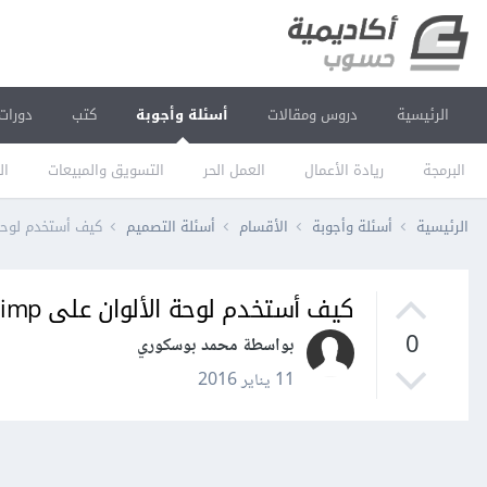
الرئيسية
دروس ومقالات
أسئلة وأجوبة
كتب
دورات
البرمجة
ريادة الأعمال
العمل الحر
التسويق والمبيعات
ال
الرئيسية
أسئلة وأجوبة
الأقسام
أسئلة التصميم
كيف أستخدم لوحة ال
كيف أستخدم لوحة الألوان على Gimp؟
0
بواسطة محمد بوسكوري
11 يناير 2016