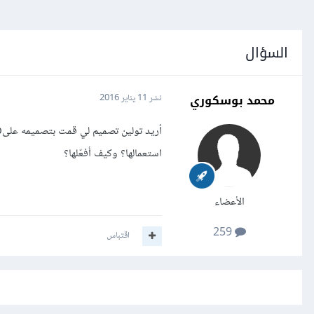
السؤال
محمد بوسكوري
نشر
11 يناير 2016
استعمالها؟ وكيف أفعّلها؟
الأعضاء
259
اقتباس