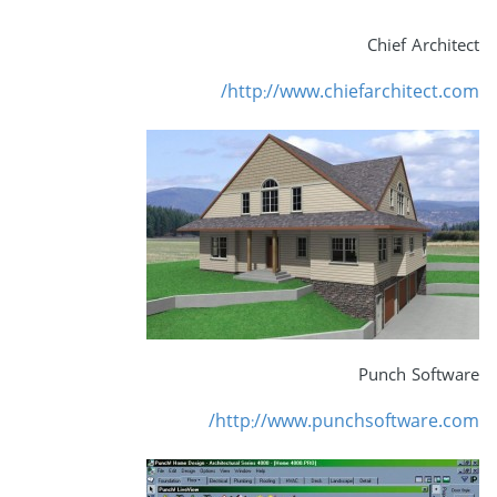
Chief Architect
http://www.chiefarchitect.com/
Punch Software
http://www.punchsoftware.com/