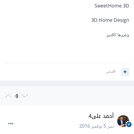
SweetHome 3D
3D Home Design
وغيرها الكثير
اقتباس
0
أحمد على4
نشر
5 نوفمبر 2016