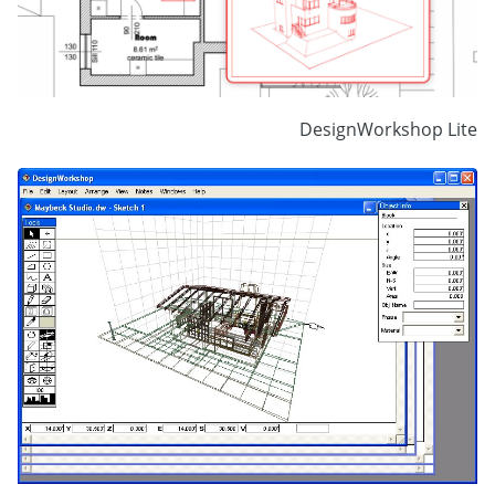
DesignWorkshop Lite