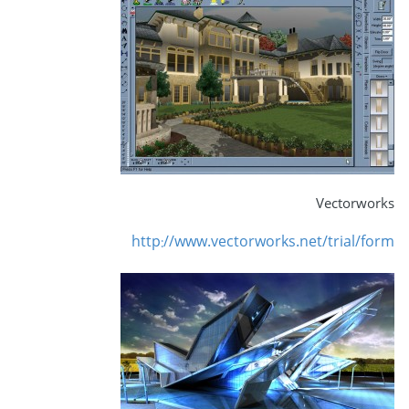
Vectorworks
http://www.vectorworks.net/trial/form