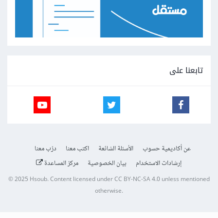
تابعنا على
عن أكاديمية حسوب
الأسئلة الشائعة
اكتب معنا
درّب معنا
إرشادات الاستخدام
بيان الخصوصية
مركز المساعدة
© 2025
Hsoub
.
Content licensed under
CC BY-NC-SA 4.0
unless mentioned
otherwise.