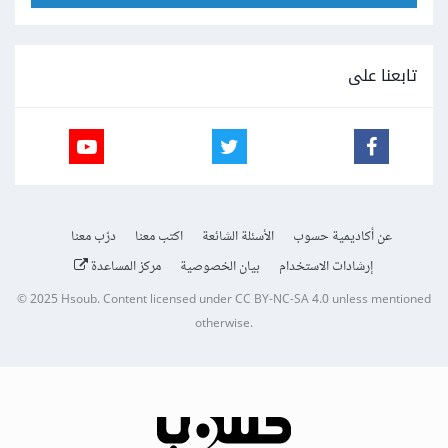
تابعنا على
عن أكاديمية حسوب
الأسئلة الشائعة
اكتب معنا
درّب معنا
إرشادات الاستخدام
بيان الخصوصية
مركز المساعدة
© 2025
Hsoub
.
Content licensed under
CC BY-NC-SA 4.0
unless mentioned
otherwise.