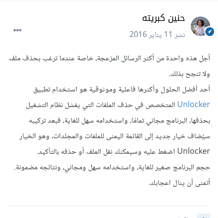
حنين كبريته
نشر
11 يناير 2016
أجل هذه واحدة من أكثر الرسائل المزعجة، خاصة عندما ترغب بحذف ملف
ولا تنجح بذلك.
أحد أفضل الحلول وأكثرها فاعلية وموثوقية هو استخدام تطبيق
Unlocker
المتخصص في حذف الملفات التي يفشل نظام التشغيل
بحذفها، البرنامج مجاني تمامًا، واستخدامه سهل للغاية، فبعد تركيبه
سيُضاف خيار جديد إلى القائمة اليمنى للملفات والمجلدات، وهو الخيار
Unlocker اضغط عليه وسيمكنك نقل الملف أو حذفه بالتأكيد.
حجم البرنامج صغير للغاية، واستخدامه سهل ومجاني، ونتائجه مضمونة.
أتمنى أن ينال اعجابك.