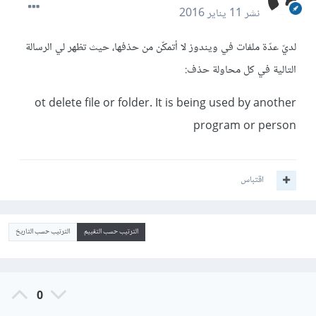
نشر
11 يناير 2016
لديّ عدّة ملفات في ويندوز لا أتمكّن من حذفها، حيث تظهر لي الرسالة
التالية في كل محاولة حذف:
ot delete file or folder. It is being used by another
program or person
اقتباس
الترتيب حسب التقييم
الترتيب حسب التاريخ
0