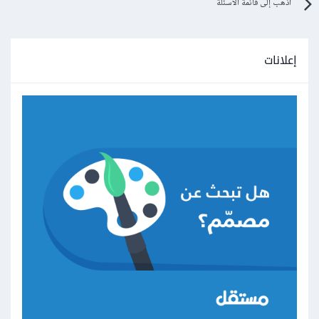
اذهب إلى قائمة الأسئلة
إعلانات