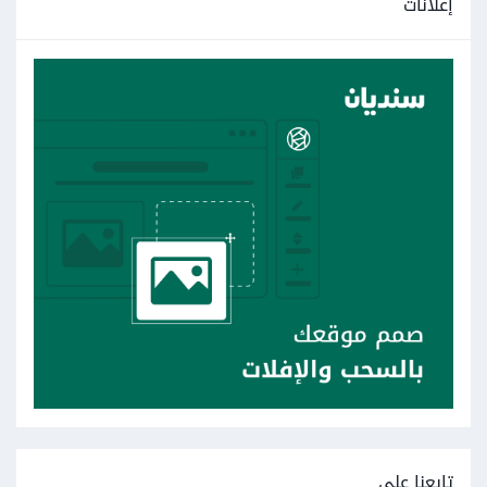
إعلانات
تابعنا على