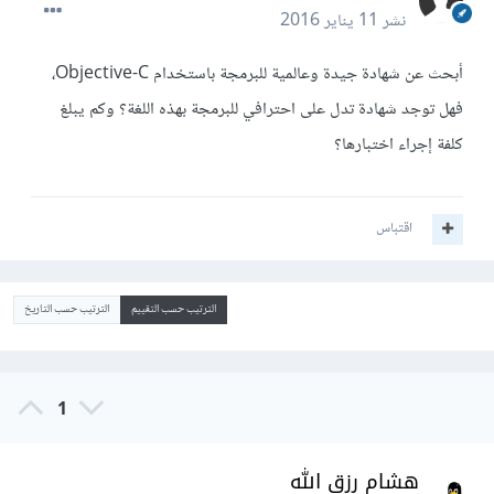
نشر
11 يناير 2016
أبحث عن شهادة جيدة وعالمية للبرمجة باستخدام Objective-C،
فهل توجد شهادة تدل على احترافي للبرمجة بهذه اللغة؟ وكم يبلغ
كلفة إجراء اختبارها؟
اقتباس
الترتيب حسب التقييم
الترتيب حسب التاريخ
1
هشام رزق الله