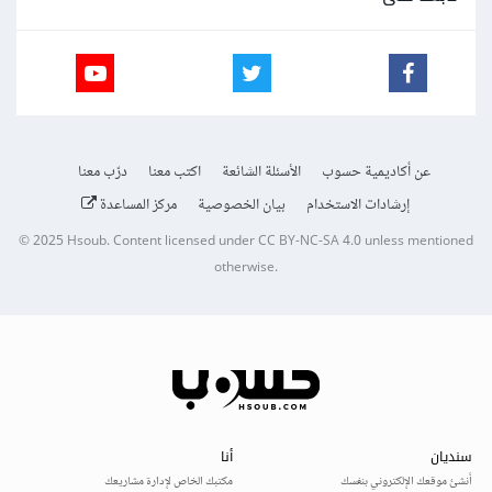
عن أكاديمية حسوب
الأسئلة الشائعة
اكتب معنا
درّب معنا
إرشادات الاستخدام
بيان الخصوصية
مركز المساعدة
© 2025
Hsoub
.
Content licensed under
CC BY-NC-SA 4.0
unless mentioned
otherwise.