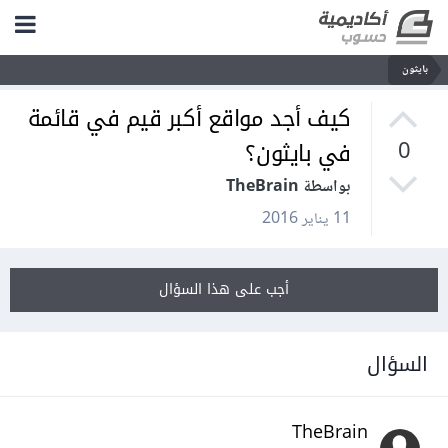
بايثون
كيف أجد مواقع أكبر قيم في قائمة
في بايثون؟
0
بواسطة TheBrain
11 يناير 2016
أجب على هذا السؤال
السؤال
TheBrain