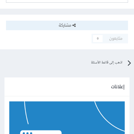
مشاركة
متابعون
0
اذهب إلى قائمة الأسئلة
إعلانات