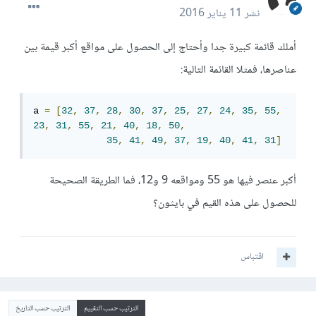
نشر
11 يناير 2016
أملك قائمة كبيرة جدا وأحتاج إلى الحصول على مواقع أكبر قيمة بين
عناصرها، فمثلا القائمة التالية:
a 
=
[
32
,
37
,
28
,
30
,
37
,
25
,
27
,
24
,
35
,
55
,
23
,
31
,
55
,
21
,
40
,
18
,
50
,
35
,
41
,
49
,
37
,
19
,
40
,
41
,
31
]
أكبر عنصر فيها هو 55 ومواقعه 9 و12، فما الطريقة الصحيحة
للحصول على هذه القيم في بايثون؟
اقتباس
الترتيب حسب التقييم
الترتيب حسب التاريخ