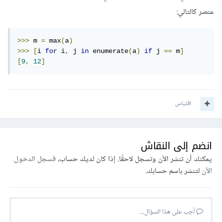
عنصر كالتالي:
>>>
 m 
=
 max
(
a
)
>>>
[
i 
for
 i
,
 j 
in
 enumerate
(
a
)
if
 j 
==
 m
]
[
9
,
12
]
اقتباس
انضم إلى النقاش
يمكنك أن تنشر الآن وتسجل لاحقًا. إذا كان لديك حساب،
فسجل الدخول
الآن
لتنشر باسم حسابك.
أجب على هذا السؤال...