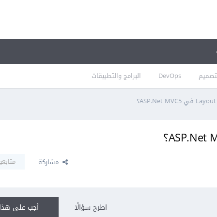
تصميم
DevOps
البرامج والتطبيقات
متابعو
مشاركة
اطرح سؤالًا
أجب على هذا 