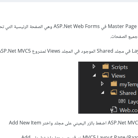
.
Net
Web Forms وهي الصفحة الرئيسية الت
 جميع الصفحات.
اضغط بالزر اليميني على مجلد واختر Add New Item