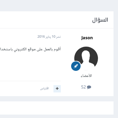
السؤال
Jason
نشر
10 يناير 2016
أقوم بالعمل على موقع الكتروني باستخدام ASP.Net MVC5 وأريد إنشاء Layout Page كيف أقوم ب
الأعضاء
52
اقتباس