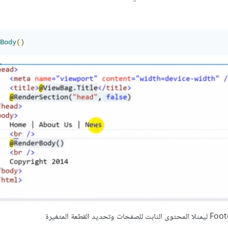
Body
()
تم تحديد الـ header و الـ Footer ليمثلا المحتوى الثابت للصفحات وتحديد القطعة المتغيرة