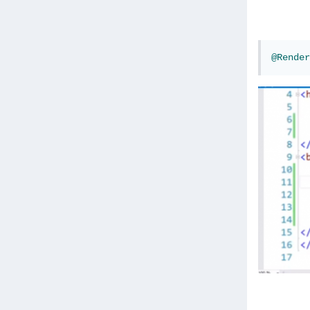
@Render