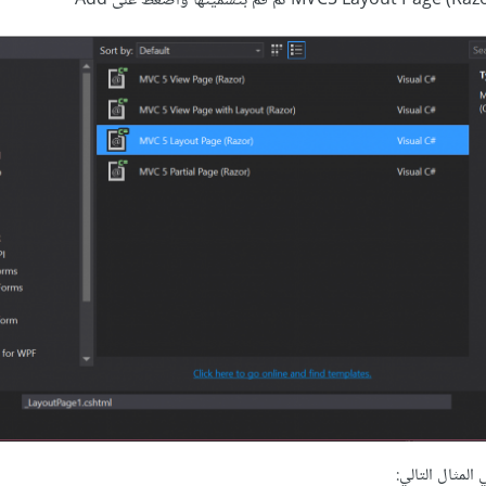
لمثال التالي: