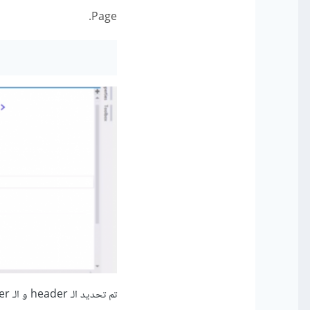
Page.